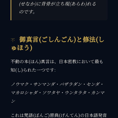
(せなか)に背骨が立ち現(あらわ)れる
のです。
御真言(ごしんごん)と修法(し
ゅほう)
不動の本(ほん)真言は、日本密教において最も
知(し)られた一つです:
ノウマク・サンマンダ・バザラダン・センダ・
マカロシャダ・ソワタヤ・ウンタラタ・カンマ
ン
これは梵語(ぼんご)原典(げんてん)の日本語発音