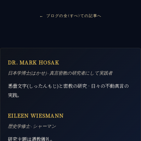
ブログの全(すべ)ての記事へ
DR. MARK HOSAK
日本学博士(はかせ) · 真言密教の研究者にして実践者
悉曇文字(しったんもじ)と密教の研究 · 日々の不動真言の
実践。
EILEEN WIESMANN
歴史学修士 · シャーマン
研究主題は道教儀礼。