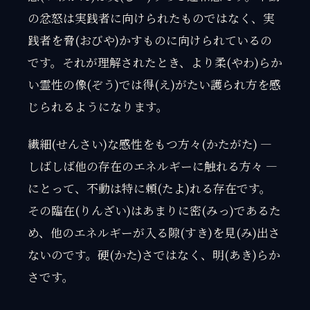
の忿怒は実践者に向けられたものではなく、実
践者を脅(おびや)かすものに向けられているの
です。それが理解されたとき、より柔(やわ)らか
い霊性の像(ぞう)では得(え)がたい護られ方を感
じられるようになります。
繊細(せんさい)な感性をもつ方々(かたがた) —
しばしば他の存在のエネルギーに触れる方々 —
にとって、不動は特に頼(たよ)れる存在です。
その臨在(りんざい)はあまりに密(みっ)であるた
め、他のエネルギーが入る隙(すき)を見(み)出さ
ないのです。硬(かた)さではなく、明(あき)らか
さです。