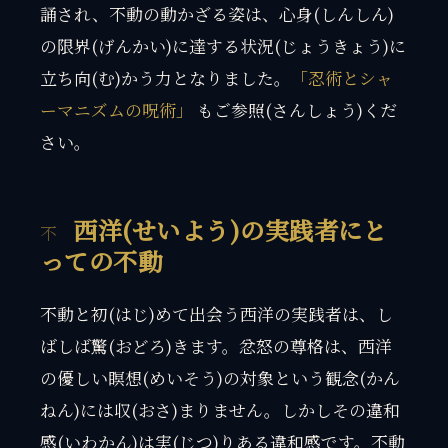
誦され、不動の動かざる姿は、心身(しんしん)
の限界(げんかい)に達する状況(じょうきょう)に
立ち向(む)かう力となりました。
「忍術とシャ
ーマニズムの呪術」
もご参照(さんしょう)くだ
さい。
西洋(せいよう)の実践者にと
っての不動
不動と初(はじ)めて出会う西洋の実践者は、し
ばしば驚(おどろ)きます。忿怒の尊格は、西洋
の優しい瞑想(めいそう)の対象という観念(かん
ねん)には収(おさ)まりません。しかしその違和
感(いわかん)は実(じつ)りある違和感です。不動