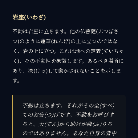
岩座(いわざ)
不動は岩座に立ちます。他の仏菩薩(ぶつぼさ
つ)のように蓮華(れんげ)の上に立つのではな
く、岩の上に立つ。これは地への定着(ていちゃ
く)、その不動性を象徴します。あるべき場所に
あり、決(けっ)して動かされないことを示しま
す。
不動は立ちます。それがその全(すべ)
てのお告(つ)げです。不動をお呼びす
ると、天(てん)から助けが降(ふ)りる
のではありません。あなた自身の背中