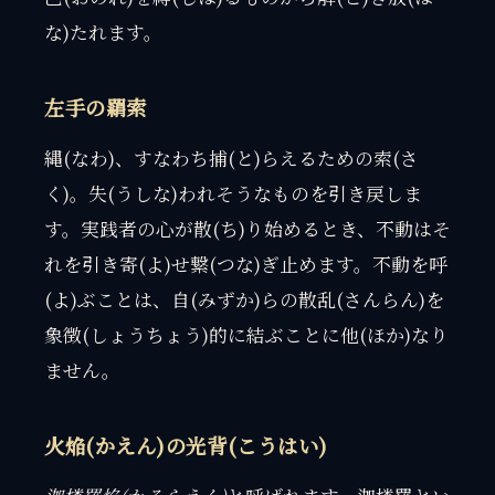
な)たれます。
左手の羂索
縄(なわ)、すなわち捕(と)らえるための索(さ
く)。失(うしな)われそうなものを引き戻しま
す。実践者の心が散(ち)り始めるとき、不動はそ
れを引き寄(よ)せ繋(つな)ぎ止めます。不動を呼
(よ)ぶことは、自(みずか)らの散乱(さんらん)を
象徴(しょうちょう)的に結ぶことに他(ほか)なり
ません。
火焔(かえん)の光背(こうはい)