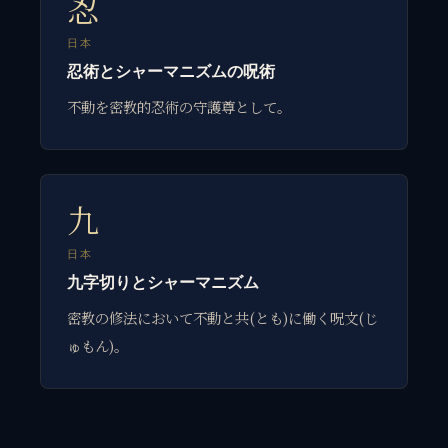
忍
日本
忍術とシャーマニズムの呪術
不動を密教的忍術の守護尊として。
九
日本
九字切りとシャーマニズム
密教の修法において不動と共(とも)に働く呪文(じ
ゅもん)。