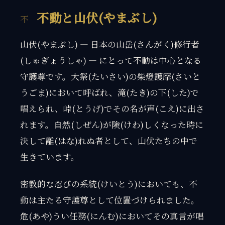
不動と山伏(やまぶし)
山伏(やまぶし) — 日本の山岳(さんがく)修行者
(しゅぎょうしゃ) — にとって不動は中心となる
守護尊です。大祭(たいさい)の柴燈護摩(さいと
うごま)において呼ばれ、滝(たき)の下(した)で
唱えられ、峠(とうげ)でその名が声(こえ)に出さ
れます。自然(しぜん)が険(けわ)しくなった時に
決して離(はな)れぬ者として、山伏たちの中で
生きています。
密教的な忍びの系統(けいとう)においても、不
動は主たる守護尊として位置づけられました。
危(あや)うい任務(にんむ)においてその真言が唱