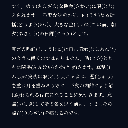
です。様々(さまざま)な機会(きかい)に唱(とな)
えられます — 重要な決断の前、内(うち)なる動
揺(どうよう)の時、大きな企(くわだ)ての前、朝
夕(あさゆう)の日課(にっか)として。
真言の唱誦(しょうじゅ)は自己暗示(じこあんじ)
のように働くのではありません。時(とき)とと
もに関係(かんけい)を築(きず)きます。真摯(し
んし)に実践に取(と)り入れる者は、週(しゅう)
を重ね月を重ねるうちに、不動が内的により触
(ふ)れられる存在になることに気づきます。意
識(いしき)してその名を思う前に、すでにその
臨在(りんざい)を感じるのです。