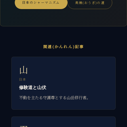
日本のシャーマニズム
奥儀(おうぎ)の道
関連(かんれん)記事
山
日本
修験道と山伏
不動を主たる守護尊とする山岳修行者。