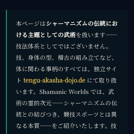
本ページは
シャーマニズムの伝統にお
ける主題としての武術
を扱います——
技法体系としてではございません。
技、身体の型、稽古の組み立てなど、
体に関わる事柄のすべては、独立サイ
ト
tengu-akasha-dojo.de
にて取り扱
います。Shamanic Worlds では、武
術の霊的次元——シャーマニズムの伝
統との結びつき、競技スポーツとは異
なる本質——をご紹介いたします。技