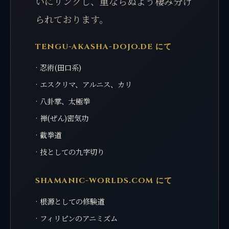
いにリンクし、重ならぬよう棲み分け
られております。
TENGU-AKASHA-DOJO.DE にて
· 忍術(田口系)
· エスクリマ、アルニス、カリ
· 八卦掌、太極拳
· 禅(ぜん)密気功
· 截拳道
· 技としての九字切り
SHAMANIC-WORLDS.COM にて
· 根源としての修験道
· フィリピンのアニミズム