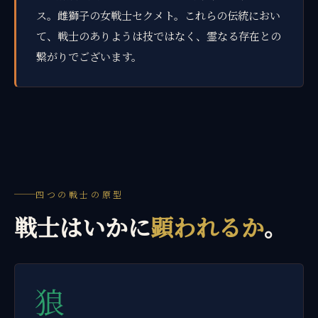
ス。雌獅子の女戦士セクメト。これらの伝統におい
て、戦士のありようは技ではなく、霊なる存在との
繋がりでございます。
四つの戦士の原型
戦士はいかに
顕われるか
。
狼