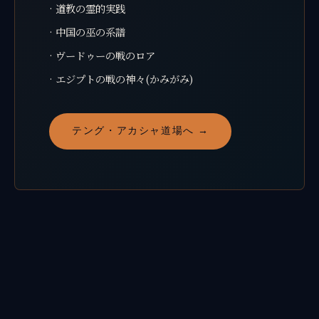
· 道教の霊的実践
· 中国の巫の系譜
· ヴードゥーの戦のロア
· エジプトの戦の神々(かみがみ)
テング・アカシャ道場へ →