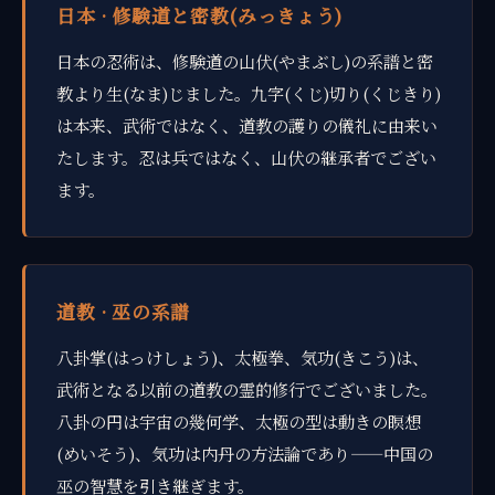
日本 · 修験道と密教(みっきょう)
日本の忍術は、修験道の山伏(やまぶし)の系譜と密
教より生(なま)じました。九字(くじ)切り(くじきり)
は本来、武術ではなく、道教の護りの儀礼に由来い
たします。忍は兵ではなく、山伏の継承者でござい
ます。
道教 · 巫の系譜
八卦掌(はっけしょう)、太極拳、気功(きこう)は、
武術となる以前の道教の霊的修行でございました。
八卦の円は宇宙の幾何学、太極の型は動きの瞑想
(めいそう)、気功は内丹の方法論であり——中国の
巫の智慧を引き継ぎます。