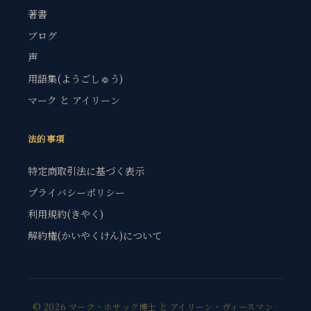
著書
ブログ
声
用語集(ようごしゅう)
マーク と アイリーン
法的事項
特定商取引法に基づく表示
プライバシーポリシー
利用規約(きやく)
解約権(かいやくけん)について
© 2026 マーク・ホサック博士 と アイリーン・ヴィースマン ·