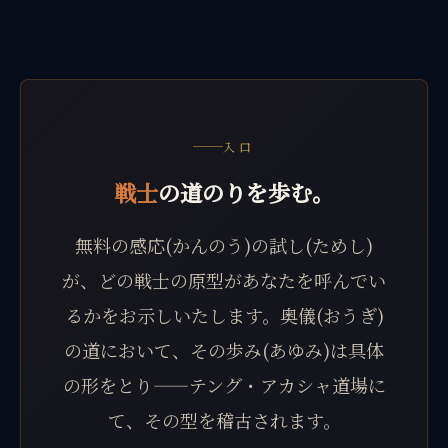
入口
戦士
の道のりを歩む。
無料の感応(かんのう)の試し(ためし)
が、どの戦士の原型があなたを呼んでい
るかをお示しいたします。奥儀(おうぎ)
の道において、その歩み(あゆみ)は具体
の形をとり——テング・アカシャ道場に
て、その型を稽古されます。