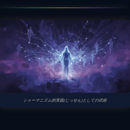
シャーマニズム的実践(じっせん)としての武術