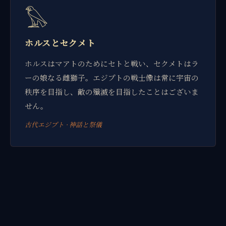
𓅃
ホルスとセクメト
ホルスはマアトのためにセトと戦い、セクメトはラ
ーの娘なる雌獅子。エジプトの戦士像は常に宇宙の
秩序を目指し、敵の殲滅を目指したことはございま
せん。
古代エジプト · 神話と祭儀