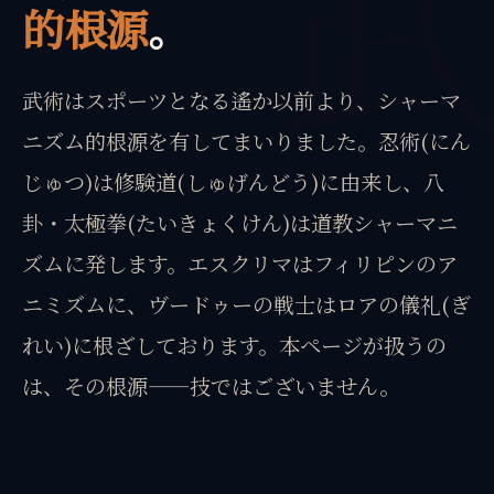
的根源
。
武術はスポーツとなる遙か以前より、シャーマ
ニズム的根源を有してまいりました。忍術(にん
じゅつ)は修験道(しゅげんどう)に由来し、八
卦・太極拳(たいきょくけん)は道教シャーマニ
ズムに発します。エスクリマはフィリピンのア
ニミズムに、ヴードゥーの戦士はロアの儀礼(ぎ
れい)に根ざしております。本ページが扱うの
は、その根源——技ではございません。