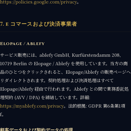
https://policies.google.com/privacy
。
7. e コマースおよび決済事業者
Elopage / Ablefy
サービス販売には、ablefy GmbH, Kurfürstendamm 208,
10719 Berlin の Elopage / Ablefy を使用しています。当方の商
品のひとつをクリックされると、Elopage/Ablefy の販売ページへ
リダイレクトされます。契約処理および決済処理はすべて
Elopage/Ablefy 経由で行われます。Ablefy との間で業務委託処
理契約 (AVV / DPA) を締結しています。詳細:
https://myablefy.com/privacy
。法的根拠: GDPR 第6条第1項
f。
顧客データおよび契約データの処理