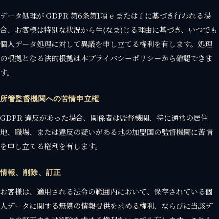
データ処理が GDPR 第6条第1項 e または f に基づき行われる場
合、お客様は特別な状況から生(なま)じる理由に基づき、いつでも
個人データ処理に対して異議を申し立てる権利を有します。処理
の根拠となる法的根拠は本プライバシーポリシーから確認できま
す。
所管監督機関への苦情申立権
GDPR 違反があった場合、関係者は監督機関、特に通常の居住
地、職場、または違反の疑いがある地の加盟国の監督機関に苦情
を申し立てる権利を有します。
情報、削除、訂正
お客様は、適用される法令の範囲内において、保存されている個
人データに関する無償の情報提供を求める権利、ならびに当該デ