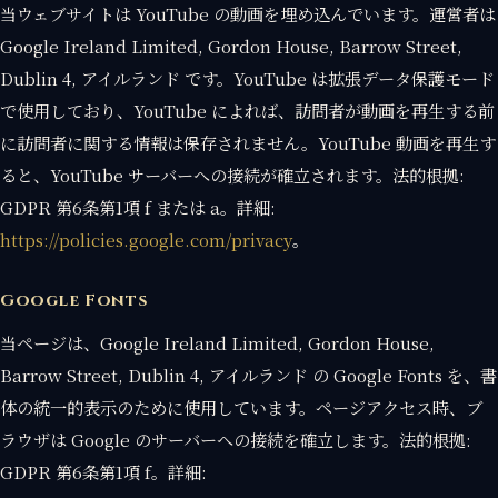
当ウェブサイトは YouTube の動画を埋め込んでいます。運営者は
Google Ireland Limited, Gordon House, Barrow Street,
Dublin 4, アイルランド です。YouTube は拡張データ保護モード
で使用しており、YouTube によれば、訪問者が動画を再生する前
に訪問者に関する情報は保存されません。YouTube 動画を再生す
ると、YouTube サーバーへの接続が確立されます。法的根拠:
GDPR 第6条第1項 f または a。詳細:
https://policies.google.com/privacy
。
Google Fonts
当ページは、Google Ireland Limited, Gordon House,
Barrow Street, Dublin 4, アイルランド の Google Fonts を、書
体の統一的表示のために使用しています。ページアクセス時、ブ
ラウザは Google のサーバーへの接続を確立します。法的根拠:
GDPR 第6条第1項 f。詳細: