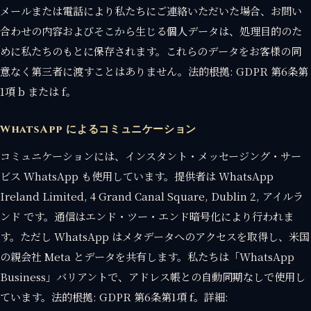
メールまたは電話により私たちにご連絡いただいた場合、お問い
合わせの内容およびそこから生じる個人データは、処理目的のた
めに私たちのもとに保存されます。これらのデータをお客様の同
意なく第三者に渡すことはありません。法的根拠: GDPR 第6条第
1項 b または f。
WhatsApp によるコミュニケーション
コミュニケーションには、インスタント・メッセージング・サー
ビス WhatsApp も使用しています。提供者は WhatsApp
Ireland Limited, 4 Grand Canal Square, Dublin 2, アイルラ
ンド です。通信はエンド・ツー・エンド暗号化により行われま
す。ただし WhatsApp はメタデータへのアクセスを取得し、米国
の親会社 Meta とデータを共有します。私たちは「WhatsApp
Business」バリアントで、アドレス帳との自動同期なしで使用し
ています。法的根拠: GDPR 第6条第1項 f。詳細: