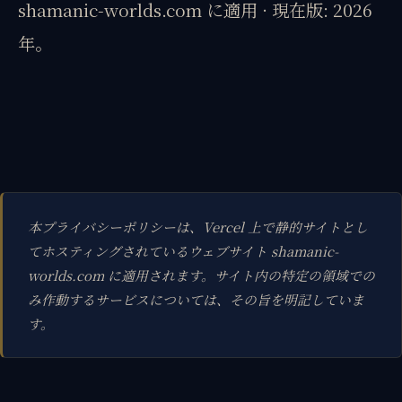
shamanic-worlds.com に適用 · 現在版: 2026
年。
本プライバシーポリシーは、Vercel 上で静的サイトとし
てホスティングされているウェブサイト shamanic-
worlds.com に適用されます。サイト内の特定の領域での
み作動するサービスについては、その旨を明記していま
す。