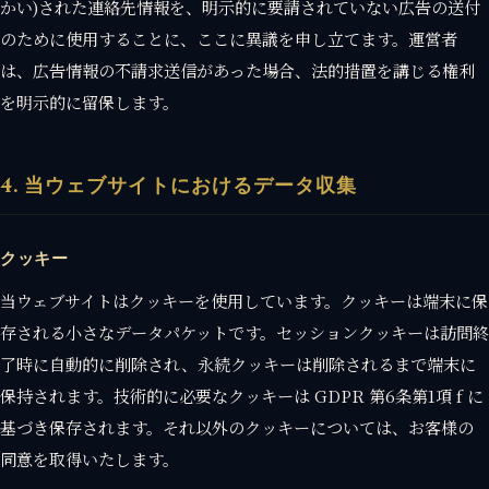
かい)された連絡先情報を、明示的に要請されていない広告の送付
のために使用することに、ここに異議を申し立てます。運営者
は、広告情報の不請求送信があった場合、法的措置を講じる権利
を明示的に留保します。
4. 当ウェブサイトにおけるデータ収集
クッキー
当ウェブサイトはクッキーを使用しています。クッキーは端末に保
存される小さなデータパケットです。セッションクッキーは訪問終
了時に自動的に削除され、永続クッキーは削除されるまで端末に
保持されます。技術的に必要なクッキーは GDPR 第6条第1項 f に
基づき保存されます。それ以外のクッキーについては、お客様の
同意を取得いたします。