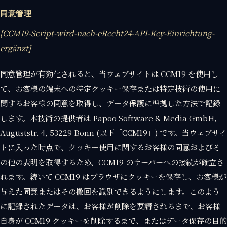
同意管理
[CCM19-Script-wird-nach-eRecht24-API-Key-Einrichtung-
ergänzt]
同意管理が有効化されると、当ウェブサイトは CCM19 を使用し
て、お客様の端末への特定クッキー保存または特定技術の使用に
関するお客様の同意を取得し、データ保護に準拠した方法で記録
します。本技術の提供者は Papoo Software & Media GmbH,
Auguststr. 4, 53229 Bonn (以下「CCM19」) です。当ウェブサイ
トに入った時点で、クッキー使用に関するお客様の同意およびそ
の他の表明を取得するため、CCM19 のサーバーへの接続が確立さ
れます。続いて CCM19 はブラウザにクッキーを保存し、お客様が
与えた同意またはその撤回を識別できるようにします。このよう
に記録されたデータは、お客様が削除を要請されるまで、お客様
自身が CCM19 クッキーを削除するまで、またはデータ保存の目的