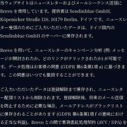
当ウェブサイトはニュースレターおよびメールシーケンス送信に
Brevo を使用しています。提供者は Sendinblue GmbH,
Köpenicker Straße 126, 10179 Berlin, ドイツ です。ニュースレ
ター受信のためにご入力いただいたデータは、ドイツ国内の
Sendinblue GmbH のサーバーに保存されます。
Brevo を用いて、ニュースレターのキャンペーン分析 (例: メッセ
ージが開封されたか、どのリンクがクリックされたか) が可能で
す。データ処理はお客様の同意 (GDPR 第6条第1項 a) に基づきま
す。この同意はいつでも撤回することができます。
ご入力いただいたデータは登録解除まで保存され、ニュースレタ
ー配信リストから削除されます。登録解除後、将来のメール送信
を防止するために必要な場合、メールアドレスがブラックリスト
に保存されることがあります (GDPR 第6条第1項 f の意味におけ
る正当な利益)。Brevo との間で業務委託処理契約 (AVV / DPA) を