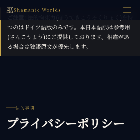
巫
Shamanic Worlds
ご注意:
法的拘束力(ほうてきこうそくりょく)を持
つのはドイツ語版のみです。本日本語訳は参考用
(さんこうよう)にご提供しております。相違があ
る場合は独語原文が優先します。
法的事項
プライバシーポリシー