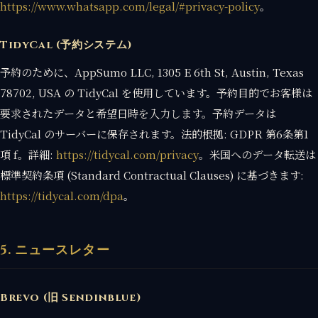
https://www.whatsapp.com/legal/#privacy-policy
。
TidyCal (予約システム)
予約のために、AppSumo LLC, 1305 E 6th St, Austin, Texas
78702, USA の TidyCal を使用しています。予約目的でお客様は
要求されたデータと希望日時を入力します。予約データは
TidyCal のサーバーに保存されます。法的根拠: GDPR 第6条第1
項 f。詳細:
https://tidycal.com/privacy
。米国へのデータ転送は
標準契約条項 (Standard Contractual Clauses) に基づきます:
https://tidycal.com/dpa
。
5. ニュースレター
Brevo (旧 Sendinblue)