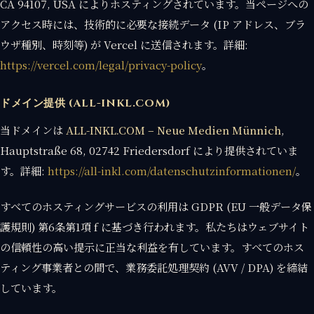
CA 94107, USA によりホスティングされています。当ページへの
アクセス時には、技術的に必要な接続データ (IP アドレス、ブラ
ウザ種別、時刻等) が Vercel に送信されます。詳細:
https://vercel.com/legal/privacy-policy
。
ドメイン提供 (ALL-INKL.COM)
当ドメインは
ALL-INKL.COM – Neue Medien Münnich
,
Hauptstraße 68, 02742 Friedersdorf により提供されていま
す。詳細:
https://all-inkl.com/datenschutzinformationen/
。
すべてのホスティングサービスの利用は GDPR (EU 一般データ保
護規則) 第6条第1項 f に基づき行われます。私たちはウェブサイト
の信頼性の高い提示に正当な利益を有しています。すべてのホス
ティング事業者との間で、業務委託処理契約 (AVV / DPA) を締結
しています。