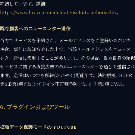
締結しています。詳細:
https://www.brevo.com/de/datenschutz-uebersicht/
。
既存顧客へのニュースレター送信
当方でサービスを予約され、メールアドレスをご登録いただいた
場合、事前にお知らせした上で、当該メールアドレスをニュース
レター送信に使用することがあります。その場合、当方自身の類似
サービスに関する直接広告のみがニュースレターを通じて送信され
ます。送信はいつでも解約(かいやく)可能です。法的根拠: GDPR
第6条第1項 f および ドイツ不正競争防止法 § 7 第3項 UWG。
6. プラグインおよびツール
拡張データ保護モードの YouTube