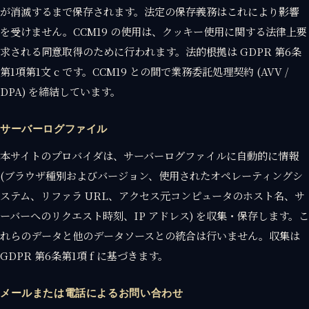
が消滅するまで保存されます。法定の保存義務はこれにより影響
を受けません。CCM19 の使用は、クッキー使用に関する法律上要
求される同意取得のために行われます。法的根拠は GDPR 第6条
第1項第1文 c です。CCM19 との間で業務委託処理契約 (AVV /
DPA) を締結しています。
サーバーログファイル
本サイトのプロバイダは、サーバーログファイルに自動的に情報
(ブラウザ種別およびバージョン、使用されたオペレーティングシ
ステム、リファラ URL、アクセス元コンピュータのホスト名、サ
ーバーへのリクエスト時刻、IP アドレス) を収集・保存します。こ
れらのデータと他のデータソースとの統合は行いません。収集は
GDPR 第6条第1項 f に基づきます。
メールまたは電話によるお問い合わせ