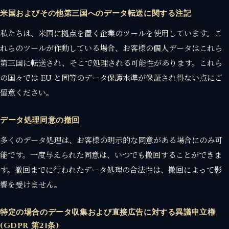
米国およびその他第三国へのデータ転送に関する注記
私たちは、米国に拠点を置く企業のツールを使用しています。こ
れらのツールが作動している場合、お客様の個人データはこれら
第三国に転送され、そこで処理される可能性があります。これら
の国々では EU と同等のデータ保護水準が保証され得ない点にご
留意ください。
データ処理同意の撤回
多くのデータ処理は、お客様の明示的な同意がある場合にのみ可
能です。一度与えられた同意は、いつでも撤回することができま
す。撤回までに行われたデータ処理の合法性は、撤回によって影
響を受けません。
特定の場合のデータ収集および直接広告に対する異議申立権
(GDPR 第21条)