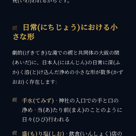
祝(いわ)われるからです。
日常(にちじょう)における小
さな形
劇的(げきてき)な滝での禊と共同体の大祓の間
(あいだ)に、日本人(にほんじん)の日常に深(ふ
か)く溶(と)け込んだ浄めの小さな形が数多(かず
おお)く存在します:
手水(てみず)
· 神社の入口での手と口の
浄め · 当(あ)たり前(まえ)のことのように
日々(ひび)行われる
盛(も)り塩(しお)
· 飲食(いんしょく)店の