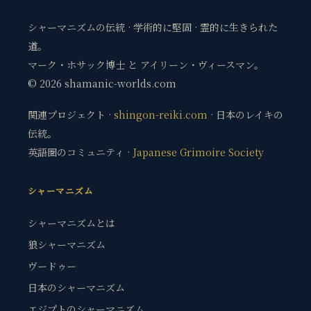
シャーマニズムの伝統 · 学術的に堅固 · 霊的に生きられた
道。
マーク・ホサック博士 と アイリーン・ヴィースマン。
© 2026 shamanic-worlds.com
関連プロジェクト ·
shingon-reiki.com
· 日本のレイキの
伝統。
英語圏のコミュニティ ·
Japanese Grimoire Society
シャーマニズム
シャーマニズムとは
狼シャーマニズム
ヴードゥー
日本のシャーマニズム
エジプトのシャーマニズム