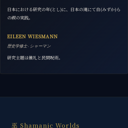
日本における研究の年(とし)に、日本の滝にて自(みずか)ら
の禊の実践。
EILEEN WIESMANN
歴史学修士 · シャーマン
研究主題は儀礼と民間呪術。
巫 Shamanic Worlds