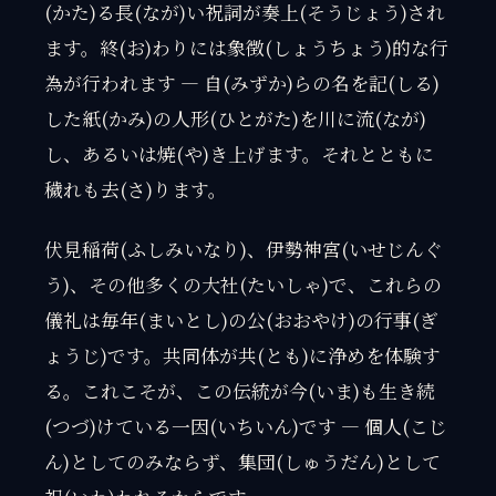
(かた)る長(なが)い祝詞が奏上(そうじょう)され
ます。終(お)わりには象徴(しょうちょう)的な行
為が行われます — 自(みずか)らの名を記(しる)
した紙(かみ)の人形(ひとがた)を川に流(なが)
し、あるいは焼(や)き上げます。それとともに
穢れも去(さ)ります。
伏見稲荷(ふしみいなり)、伊勢神宮(いせじんぐ
う)、その他多くの大社(たいしゃ)で、これらの
儀礼は毎年(まいとし)の公(おおやけ)の行事(ぎ
ょうじ)です。共同体が共(とも)に浄めを体験す
る。これこそが、この伝統が今(いま)も生き続
(つづ)けている一因(いちいん)です — 個人(こじ
ん)としてのみならず、集団(しゅうだん)として