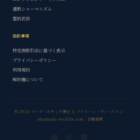
道教シャーマニズム
霊的武術
法的事項
特定商取引法に基づく表示
プライバシーポリシー
利用規約
解約権について
© 2026 マーク・ホサック博士 と アイリーン・ヴィースマン ·
shamanic-worlds.com · 全権留保
魂 巫 靈