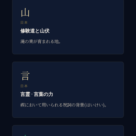
山
日本
修験道と山伏
滝の業が育まれる地。
言
日本
言霊 · 言葉の力
禊において用いられる祝詞の背景(はいけい)。