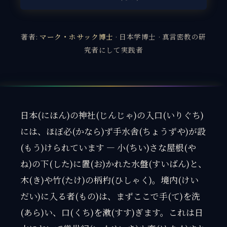
著者:
マーク・ホサック博士
· 日本学博士 · 真言密教の研
究者にして実践者
日本(にほん)の神社(じんじゃ)の入口(いりぐち)
には、ほぼ必(かなら)ず手水舎(ちょうずや)が設
(もう)けられています — 小(ちい)さな屋根(や
ね)の下(した)に置(お)かれた水盤(すいばん)と、
木(き)や竹(たけ)の柄杓(ひしゃく)。境内(けい
だい)に入る者(もの)は、まずここで手(て)を洗
(あら)い、口(くち)を漱(すす)ぎます。これは日