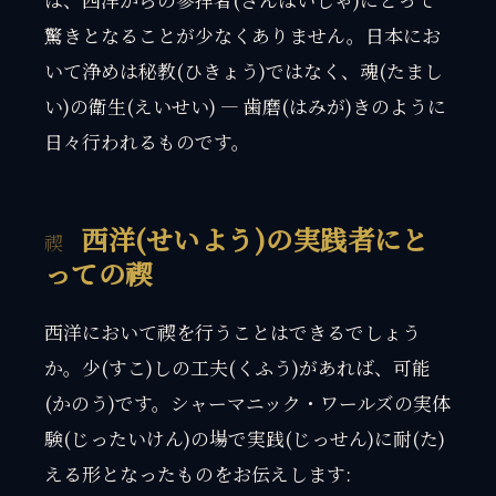
は、西洋からの参拝者(さんぱいしゃ)にとって
驚きとなることが少なくありません。日本にお
いて浄めは秘教(ひきょう)ではなく、魂(たまし
い)の衛生(えいせい) — 歯磨(はみが)きのように
日々行われるものです。
西洋(せいよう)の実践者にと
っての禊
西洋において禊を行うことはできるでしょう
か。少(すこ)しの工夫(くふう)があれば、可能
(かのう)です。シャーマニック・ワールズの実体
験(じったいけん)の場で実践(じっせん)に耐(た)
える形となったものをお伝えします: