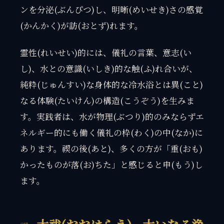
ンを分泌(ぶんぴつ)し、明晰(めいせき)さの感覚
(かんかく)が訪(おとず)れます。
霊性(れいせい)的には、儀礼の言葉、意志(い
し)、水との意識(いしき)的な触(ふ)れ合いが、
純粋(じゅんすい)な身体的な冷水浴とは異(こと)
なる体験(たいけん)の構造(こうぞう)を生みま
す。実践者は、水が物理(ぶつり)的のみならずエ
ネルギー的にも働く儀礼の枠(わく)の中(なか)に
あります。禊の後(あと)、多くの方が「重(おも)
かったものが落(お)ちた」と感じると申(もう)し
ます。