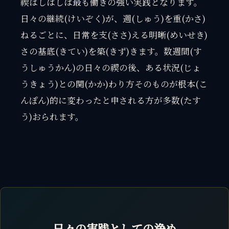
禊はしばしば最も働きの強い実践となります。
日々の継続(けいぞく)が、週(しゅう)を重(かさ)
ねるごとに、日常を支(ささ)える明晰(めいせき)
さの基底(きてい)を築(きず)きます。数週間(す
うしゅうかん)の日々の禊の後、ある状況(じょ
うきょう)との関(かか)わり方そのものが根本(こ
んぽん)的に変わったと申される方が多数(たす
う)おられます。
日々の実践としての浄め