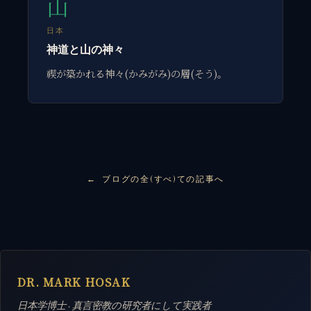
山
日本
神道と山の神々
禊が築かれる神々(かみがみ)の層(そう)。
ブログの全(すべ)ての記事へ
DR. MARK HOSAK
日本学博士 · 真言密教の研究者にして実践者