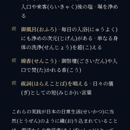
入口や来客(らいきゃく)後の塩 · 場を浄め
る
御風呂(おふろ)
· 毎日の入浴(にゅうよく)
にも浄めの次元(じげん)がある · 単なる身
体の洗浄(せんじょう)を超(こ)える
線香(せんこう)
· 御祭壇(ごさいだん)や入
口で焚(た)かれる香(こう)
祓詞(はらえことば)を唱える
· 日々の儀
(ぎ)としての短(みじか)い言葉
これらの実践が日本の日常生活(せいかつ)に当
然(とうぜん)のように織(お)り込まれていること