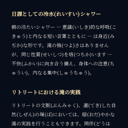
日課としての冷水(れいすい)シャワー
朝の冷たいシャワー — 意識(いしき)的な呼吸(こ
きゅう)と内なる短い言葉とともに — は身近(み
ぢか)な形です。滝の強(つよ)さはありません
が、同じ性質(せいしつ)を培(つちか)います —
不快(ふかい)に向き合う備え、身体への注意(ち
ゅうい)、内なる集中(しゅうちゅう)。
リトリートにおける滝の実践
リトリートの文脈(ぶんみゃく)、適(てき)した自
然(しぜん)の場(ば)においては、穏(おだ)やかな
滝の実践を行うこともできます。同伴(どうは