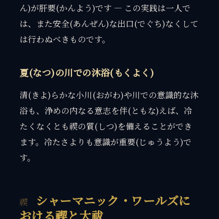
ん)が肝要(かんよう)です — この実践は一人で
は、また安全(あんぜん)な出口(でぐち)なくして
は行わぬべきものです。
夏(なつ)の川での沐浴(もくよく)
清(きよ)らかな小川(おがわ)や川での意識的な沐
浴も、浄めの内なる意志を伴(ともな)えば、冷
たくなくとも禊の質(しつ)を備えることができ
ます。冷たさよりも意識が重要(じゅうよう)で
す。
シャーマニック・ワールズに
おける禊と大祓