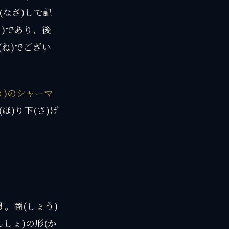
(なざ)しで記
ゃ)であり、後
(ね)でござい
う)のシャーマ
ほ)り下(さ)げ
す。商(しょう)
んしょ)の形(か