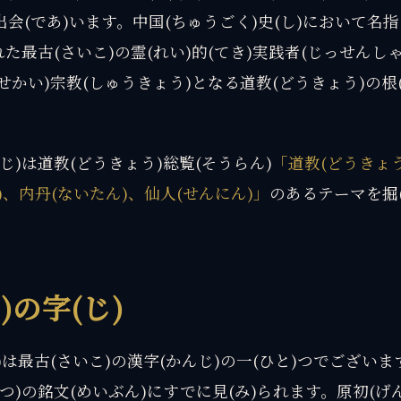
会(であ)います。中国(ちゅうごく)史(し)において名指
れた最古(さいこ)の霊(れい)的(てき)実践者(じっせんし
(せかい)宗教(しゅうきょう)となる道教(どうきょう)の根
じ)は道教(どうきょう)総覧(そうらん)
「道教(どうきょ
ふ)、内丹(ないたん)、仙人(せんにん)」
のあるテーマを掘(
)の字(じ)
じ)は最古(さいこ)の漢字(かんじ)の一(ひと)つでございま
つ)の銘文(めいぶん)にすでに見(み)られます。原初(げ