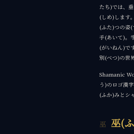
たち)では、垂
(しめ)します
(ふた)つの姿
手(あいて)。
(がいねん)で
別(べつ)の世
Shamanic
う)のロゴ漢字
(ふか)みとシ
巫(