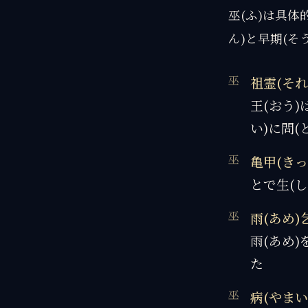
巫(ふ)は具体
ん)と早期(そ
祖霊(それ
王(おう)
い)に問(
亀甲(きっ
とで生(し
雨(あめ)
雨(あめ)
た
病(やまい