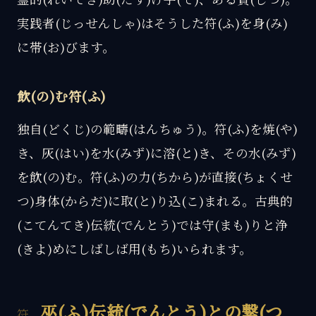
実践者(じっせんしゃ)はそうした符(ふ)を身(み)
に帯(お)びます。
飲(の)む符(ふ)
独自(どくじ)の範疇(はんちゅう)。符(ふ)を焼(や)
き、灰(はい)を水(みず)に溶(と)き、その水(みず)
を飲(の)む。符(ふ)の力(ちから)が直接(ちょくせ
つ)身体(からだ)に取(と)り込(こ)まれる。古典的
(こてんてき)伝統(でんとう)では守(まも)りと浄
(きよ)めにしばしば用(もち)いられます。
巫(ふ)伝統(でんとう)との繋(つ