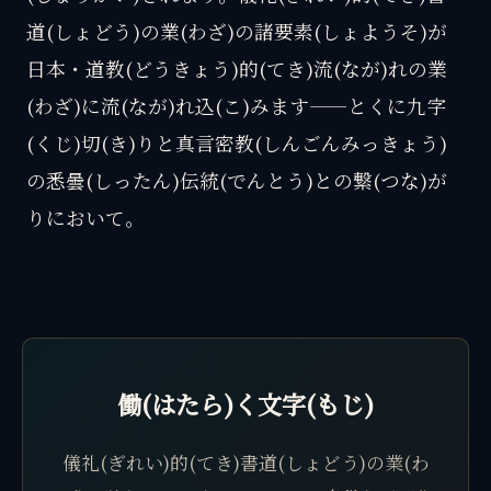
道(しょどう)の業(わざ)の諸要素(しょようそ)が
日本・道教(どうきょう)的(てき)流(なが)れの業
(わざ)に流(なが)れ込(こ)みます——とくに九字
(くじ)切(き)りと真言密教(しんごんみっきょう)
の悉曇(しったん)伝統(でんとう)との繋(つな)が
りにおいて。
働(はたら)く文字(もじ)
儀礼(ぎれい)的(てき)書道(しょどう)の業(わ