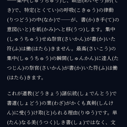
——集中(しゅうちゅう)し、瞑想(めいそう)的(て
き)で、特定(とくてい)の呼吸(こきゅう)の律動
(りつどう)の中(なか)で——が、書(か)き手(て)の
意図(いと)を紙(かみ)へと移(うつ)します。集中
(しゅうちゅう)せぬ祭官(さいかん)が書(か)いた
符(ふ)は働(はたら)きません。最高(さいこう)の
集中(しゅうちゅう)の瞬間(しゅんかん)に達人(た
つじん)の祭官(さいかん)が書(か)いた符(ふ)は働
(はたら)きます。
これが道教(どうきょう)諸伝統(しょでんとう)で
書道(しょどう)の業(わざ)がかくも真剣(しんけ
ん)に受(う)け取(と)られる理由(りゆう)です。単
(たん)なる美(うつく)しき書(しょ)ではなく、文