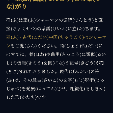
な)がり
符(ふ)は巫(ふ)シャーマンの伝統(でんとう)と直
接(ちょくせつ)の系譜(けいふ)に立(た)ちます。
巫(ふ) · 古代(こだい)中国(ちゅうごく)のシャーマ
ン
もご覧(らん)ください。商(しょう)代(だい)に
はすでに、骨(ほね)や亀甲(きっこう)に類似(るい
じ)の機能(きのう)を担(にな)う記号(きごう)が刻
(きざ)まれておりました。現代(げんだい)の符
(ふ)は、その最古(さいこ)の文字(もじ)呪術(じゅ
じゅつ)を発展(はってん)させ、組織化(そしきか)
した形(かたち)です。