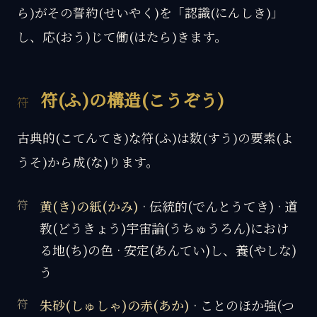
ら)がその誓約(せいやく)を「認識(にんしき)」
し、応(おう)じて働(はたら)きます。
符(ふ)の構造(こうぞう)
古典的(こてんてき)な符(ふ)は数(すう)の要素(よ
うそ)から成(な)ります。
黄(き)の紙(かみ)
· 伝統的(でんとうてき) · 道
教(どうきょう)宇宙論(うちゅうろん)におけ
る地(ち)の色 · 安定(あんてい)し、養(やしな)
う
朱砂(しゅしゃ)の赤(あか)
· ことのほか強(つ