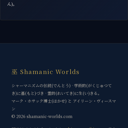
ん)。
巫 Shamanic Worlds
シャーマニズムの伝統(でんとう) · 学術的(がくじゅつて
き)に基(もと)づき · 霊的(れいてき)に生(い)きる。
マーク・ホサック博士(はかせ) と アイリーン・ヴィースマ
ン
© 2026 shamanic-worlds.com