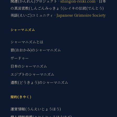
関連(かんれん)プロジェクト ·
shingon-reiki.com
· 日本
の真言密教(しんごんみっきょう)レイキの伝統(でんとう)
英語(えいご)コミュニティ ·
Japanese Grimoire Society
シャーマニズム
シャーマニズムとは
狼(おおかみ)のシャーマニズム
ヴードゥー
日本のシャーマニズム
エジプトのシャーマニズム
道教(どうきょう)のシャーマニズム
規約(きやく)
運営情報(うんえいじょうほう)
個人情報保護(こじんじょうほうほご)