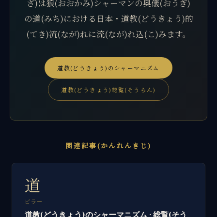
ざ)は狼(おおかみ)シャーマンの奥儀(おうぎ)
の道(みち)における日本・道教(どうきょう)的
(てき)流(なが)れに流(なが)れ込(こ)みます。
道教(どうきょう)のシャーマニズム
道教(どうきょう)総覧(そうらん)
関連記事(かんれんきじ)
道
ピラー
道教(どうきょう)のシャーマニズム · 総覧(そう