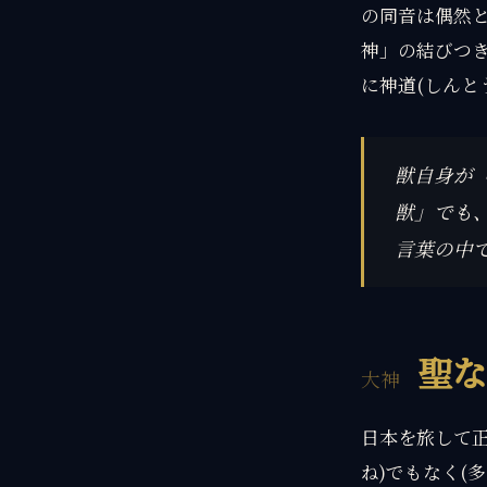
の同音は偶然と
神」の結びつき
に神道(しんと
獣自身が
獣」でも、
言葉の中
聖な
日本を旅して正
ね)でもなく(