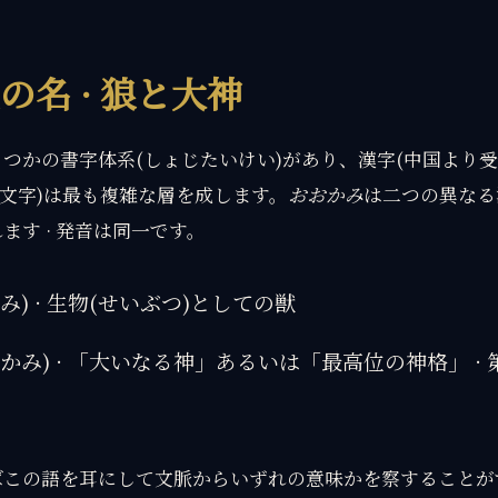
の名 · 狼と大神
つかの書字体系(しょじたいけい)があり、漢字(中国より
の文字)は最も複雑な層を成します。
おおかみ
は二つの異なる
ます · 発音は同一です。
み) · 生物(せいぶつ)としての獣
おかみ) · 「大いなる神」あるいは「最高位の神格」 ·
この語を耳にして文脈からいずれの意味かを察することができ