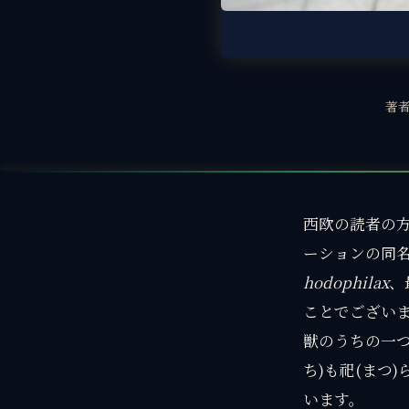
著
西欧の読者の
ーションの同
hodophilax
、
ことでございま
獣のうちの一つ
ち)も祀(まつ
います。