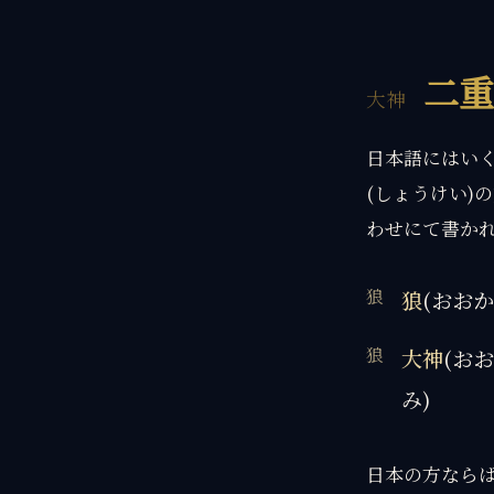
二重
日本語にはいく
(しょうけい)
わせにて書かれ
狼
(おおか
大神
(お
み)
日本の方ならば