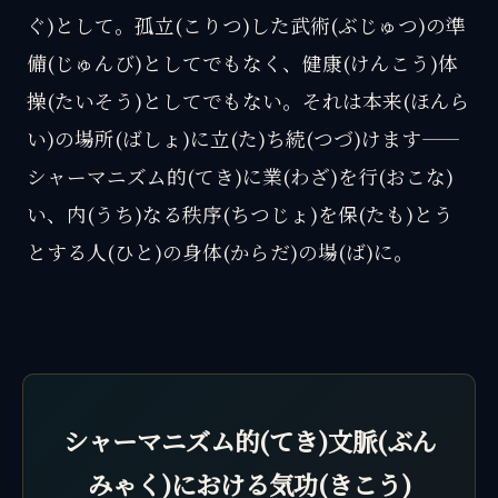
ぐ)として。孤立(こりつ)した武術(ぶじゅつ)の準
備(じゅんび)としてでもなく、健康(けんこう)体
操(たいそう)としてでもない。それは本来(ほんら
い)の場所(ばしょ)に立(た)ち続(つづ)けます——
シャーマニズム的(てき)に業(わざ)を行(おこな)
い、内(うち)なる秩序(ちつじょ)を保(たも)とう
とする人(ひと)の身体(からだ)の場(ば)に。
シャーマニズム的(てき)文脈(ぶん
みゃく)における気功(きこう)