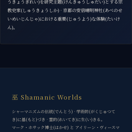
うきょうぎれい)を研究主題(けんきゅうしゅだい)とする宗
教史家(しゅうきょうしか) · 京都の安倍晴明神社(あべのせ
いめいじんじゃ)における重要(じゅうよう)な体験(たいけ
ん)。
巫 Shamanic Worlds
シャーマニズムの伝統(でんとう) · 学術的(がくじゅつて
き)に基(もと)づき · 霊的(れいてき)に生(い)きる。
マーク・ホサック博士(はかせ) と アイリーン・ヴィースマ