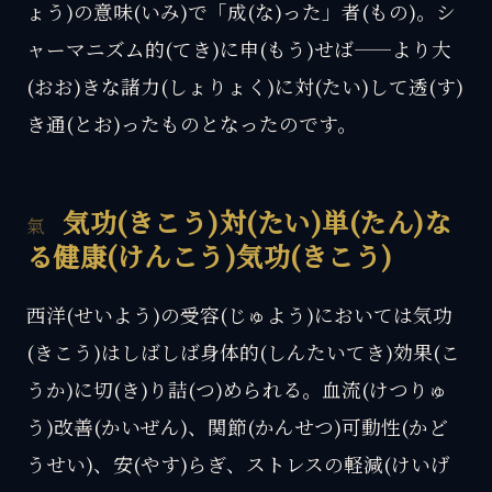
ょう)の意味(いみ)で「成(な)った」者(もの)。シ
ャーマニズム的(てき)に申(もう)せば——より大
(おお)きな諸力(しょりょく)に対(たい)して透(す)
き通(とお)ったものとなったのです。
気功(きこう)対(たい)単(たん)な
る健康(けんこう)気功(きこう)
西洋(せいよう)の受容(じゅよう)においては気功
(きこう)はしばしば身体的(しんたいてき)効果(こ
うか)に切(き)り詰(つ)められる。血流(けつりゅ
う)改善(かいぜん)、関節(かんせつ)可動性(かど
うせい)、安(やす)らぎ、ストレスの軽減(けいげ