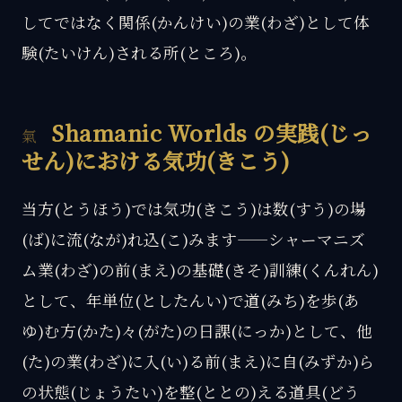
してではなく関係(かんけい)の業(わざ)として体
験(たいけん)される所(ところ)。
Shamanic Worlds の実践(じっ
せん)における気功(きこう)
当方(とうほう)では気功(きこう)は数(すう)の場
(ば)に流(なが)れ込(こ)みます——シャーマニズ
ム業(わざ)の前(まえ)の基礎(きそ)訓練(くんれん)
として、年単位(としたんい)で道(みち)を歩(あ
ゆ)む方(かた)々(がた)の日課(にっか)として、他
(た)の業(わざ)に入(い)る前(まえ)に自(みずか)ら
の状態(じょうたい)を整(ととの)える道具(どう