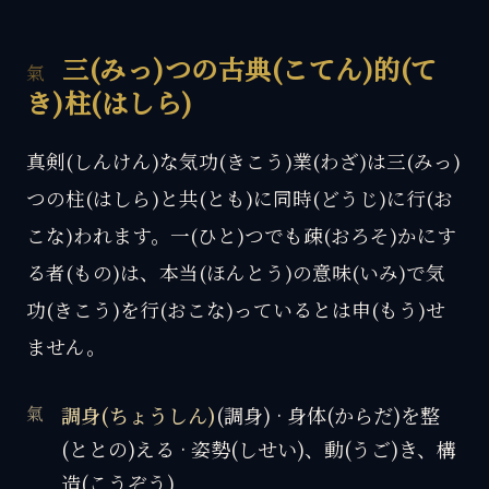
三(みっ)つの古典(こてん)的(て
き)柱(はしら)
真剣(しんけん)な気功(きこう)業(わざ)は三(みっ)
つの柱(はしら)と共(とも)に同時(どうじ)に行(お
こな)われます。一(ひと)つでも疎(おろそ)かにす
る者(もの)は、本当(ほんとう)の意味(いみ)で気
功(きこう)を行(おこな)っているとは申(もう)せ
ません。
調身(ちょうしん)
(調身) · 身体(からだ)を整
(ととの)える · 姿勢(しせい)、動(うご)き、構
造(こうぞう)