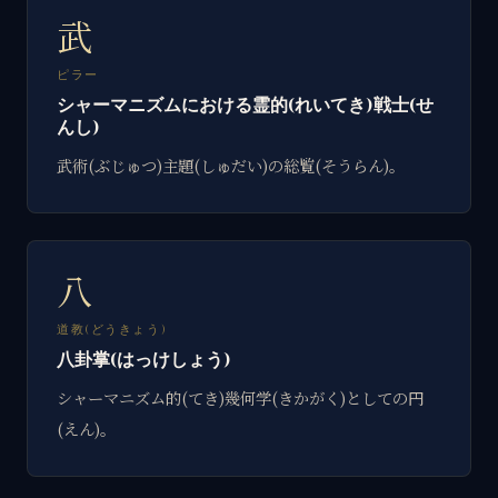
武
ピラー
シャーマニズムにおける霊的(れいてき)戦士(せ
んし)
武術(ぶじゅつ)主題(しゅだい)の総覧(そうらん)。
八
道教(どうきょう)
八卦掌(はっけしょう)
シャーマニズム的(てき)幾何学(きかがく)としての円
(えん)。