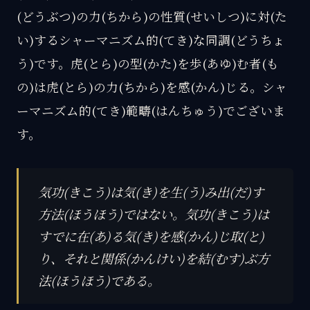
(どうぶつ)の力(ちから)の性質(せいしつ)に対(た
い)するシャーマニズム的(てき)な同調(どうちょ
う)です。虎(とら)の型(かた)を歩(あゆ)む者(も
の)は虎(とら)の力(ちから)を感(かん)じる。シャ
ーマニズム的(てき)範疇(はんちゅう)でございま
す。
気功(きこう)は気(き)を生(う)み出(だ)す
方法(ほうほう)ではない。気功(きこう)は
すでに在(あ)る気(き)を感(かん)じ取(と)
り、それと関係(かんけい)を結(むす)ぶ方
法(ほうほう)である。