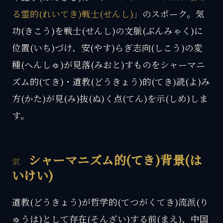
る霊的(れいてき)戦士(せんし)」
のスポーク。気
功(きこう)を戦士(せんし)の文脈(ぶんみゃく)に
位置(いち)づけ、安(やす)らぎ志向(しこう)の変
種(へんしゅ)が見落(みおと)すものをシャーマニ
ズム的(てき)・道教(どうきょう)的(てき)読(よ)み
方(かた)が見(み)抜(ぬ)く点(てん)を示(しめ)しま
す。
シャーマニズム的(てき)背景(は
いけい)
道教(どうきょう)が哲学的(てつがくてき)流派(り
ゅうは)として存在(そんざい)する前(まえ)、中国