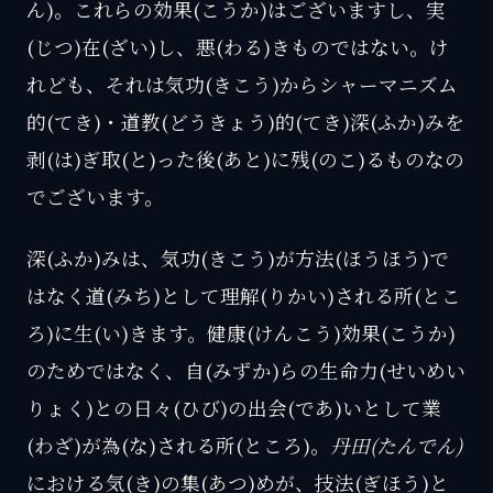
ん)。これらの効果(こうか)はございますし、実
(じつ)在(ざい)し、悪(わる)きものではない。け
れども、それは気功(きこう)からシャーマニズム
的(てき)・道教(どうきょう)的(てき)深(ふか)みを
剥(は)ぎ取(と)った後(あと)に残(のこ)るものなの
でございます。
深(ふか)みは、気功(きこう)が方法(ほうほう)で
はなく道(みち)として理解(りかい)される所(とこ
ろ)に生(い)きます。健康(けんこう)効果(こうか)
のためではなく、自(みずか)らの生命力(せいめい
りょく)との日々(ひび)の出会(であ)いとして業
(わざ)が為(な)される所(ところ)。
丹田(たんでん)
における気(き)の集(あつ)めが、技法(ぎほう)と