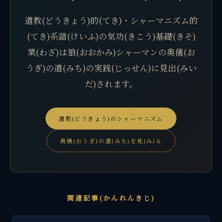
道教(どうきょう)的(てき)・シャーマニズム的
(てき)系譜(けいふ)の気功(きこう)基礎(きそ)
業(わざ)は狼(おおかみ)シャーマンの奥儀(お
うぎ)の道(みち)の実践(じっせん)に見出(みい
だ)されます。
道教(どうきょう)のシャーマニズム
奥儀(おうぎ)の道(みち)を見(み)る
関連記事(かんれんきじ)