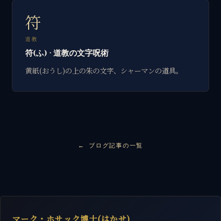
符
道教
符(ふ) · 道教の文字呪術
黄紙(おうし)の上の朱の文字、シャーマンの道具。
ブログ記事の一覧
マーク・ホサック博士(はかせ)