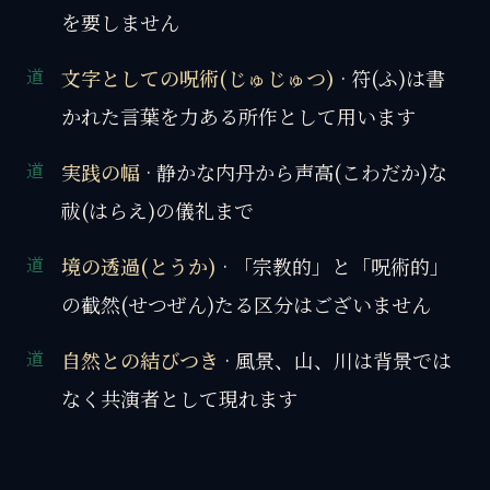
を要しません
文字としての呪術(じゅじゅつ)
· 符(ふ)は書
かれた言葉を力ある所作として用います
実践の幅
· 静かな内丹から声高(こわだか)な
祓(はらえ)の儀礼まで
境の透過(とうか)
· 「宗教的」と「呪術的」
の截然(せつぜん)たる区分はございません
自然との結びつき
· 風景、山、川は背景では
なく共演者として現れます