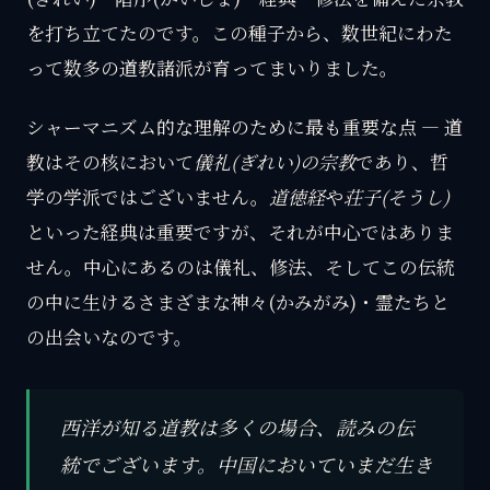
を打ち立てたのです。この種子から、数世紀にわた
って数多の道教諸派が育ってまいりました。
シャーマニズム的な理解のために最も重要な点 — 道
教はその核において
儀礼(ぎれい)の宗教
であり、哲
学の学派ではございません。
道徳経
や
荘子(そうし)
といった経典は重要ですが、それが中心ではありま
せん。中心にあるのは儀礼、修法、そしてこの伝統
の中に生けるさまざまな神々(かみがみ)・霊たちと
の出会いなのです。
西洋が知る道教は多くの場合、読みの伝
統でございます。中国においていまだ生き