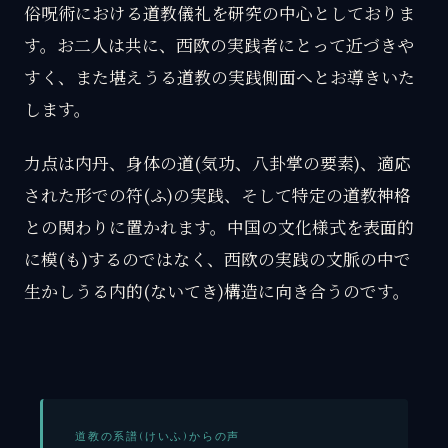
俗呪術における道教儀礼を研究の中心としておりま
す。お二人は共に、西欧の実践者にとって近づきや
すく、また堪えうる道教の実践側面へとお導きいた
します。
力点は内丹、身体の道(気功、八卦掌の要素)、適応
された形での符(ふ)の実践、そして特定の道教神格
との関わりに置かれます。中国の文化様式を表面的
に模(も)するのではなく、西欧の実践の文脈の中で
生かしうる内的(ないてき)構造に向き合うのです。
道教の系譜(けいふ)からの声