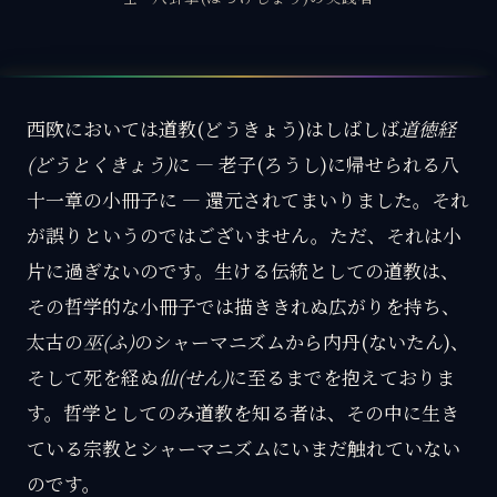
西欧においては道教(どうきょう)はしばしば
道徳経
(どうとくきょう)
に — 老子(ろうし)に帰せられる八
十一章の小冊子に — 還元されてまいりました。それ
が誤りというのではございません。ただ、それは小
片に過ぎないのです。生ける伝統としての道教は、
その哲学的な小冊子では描ききれぬ広がりを持ち、
太古の
巫(ふ)
のシャーマニズムから内丹(ないたん)、
そして死を経ぬ
仙(せん)
に至るまでを抱えておりま
す。哲学としてのみ道教を知る者は、その中に生き
ている宗教とシャーマニズムにいまだ触れていない
のです。