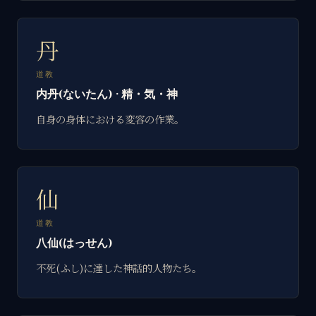
丹
道教
内丹(ないたん) · 精・気・神
自身の身体における変容の作業。
仙
道教
八仙(はっせん)
不死(ふし)に達した神話的人物たち。