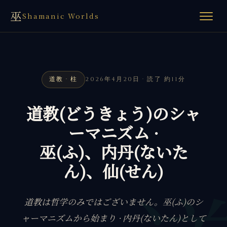
巫
Shamanic Worlds
道教 · 柱
2026年4月20日 · 読了 約11分
道教(どうきょう)のシャ
ーマニズム ·
巫(ふ)、内丹(ないた
ん)、仙(せん)
道教は哲学のみではございません。巫(ふ)のシ
ャーマニズムから始まり · 内丹(ないたん)として