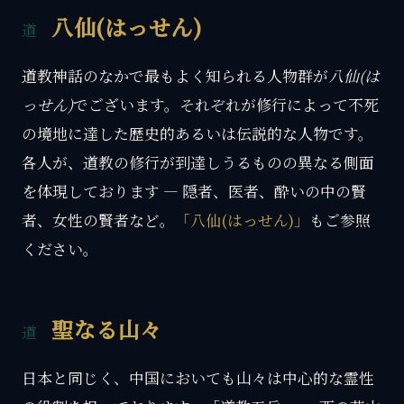
八仙(はっせん)
道教神話のなかで最もよく知られる人物群が
八仙(は
っせん)
でございます。それぞれが修行によって不死
の境地に達した歴史的あるいは伝説的な人物です。
各人が、道教の修行が到達しうるものの異なる側面
を体現しております — 隠者、医者、酔いの中の賢
者、女性の賢者など。
「八仙(はっせん)」
もご参照
ください。
聖なる山々
日本と同じく、中国においても山々は中心的な霊性