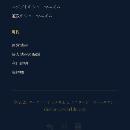
エジプトのシャーマニズム
道教のシャーマニズム
規約
運営情報
個人情報の保護
利用規約
解約権
© 2026 マーク・ホサック博士 と アイリーン・ヴィースマン ·
shamanic-worlds.com
魂 巫 靈