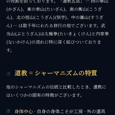
の役割を担っております。「道教五岳」 — 西の華山
(かざん)、東の泰山(たいざん)、南の衡山(こうざ
ん)、北の恒山(こうざん)(別字)、中の嵩山(すうざ
ん) — は数千年にわたる修行の地でございます。武
当山(ぶとうざん)は太極拳(たいきょくけん)と内家拳
(ないかけん)の流れに特に深く結びついておりま
す。
道教 = シャーマニズムの特質
他のシャーマニズムの伝統と比較したとき、道教に
はいくつかの固有の特徴がございます。
身体中心
· 自身の身体こそが工房 · 外の道具