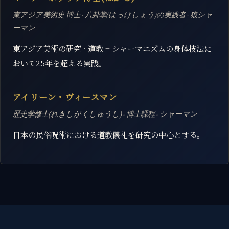
東アジア美術史 博士 · 八卦掌(はっけしょう)の実践者 · 狼シャ
ーマン
東アジア美術の研究 · 道教 = シャーマニズムの身体技法に
おいて25年を超える実践。
アイリーン・ヴィースマン
歴史学修士(れきしがくしゅうし) · 博士課程 · シャーマン
日本の民俗呪術における道教儀礼を研究の中心とする。