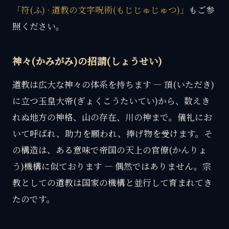
「符(ふ) · 道教の文字呪術(もじじゅじゅつ)」
もご参
照ください。
神々(かみがみ)の招請(しょうせい)
道教は広大な神々の体系を持ちます — 頂(いただき)
に立つ玉皇大帝(ぎょくこうたいてい)から、数えき
れぬ地方の神格、山の存在、川の神まで。儀礼にお
いて呼ばれ、助力を願われ、捧げ物を受けます。そ
の構造は、ある意味で帝国の天上の官僚(かんりょ
う)機構に似ております — 偶然ではありません。宗
教としての道教は国家の機構と並行して育まれてき
たのです。