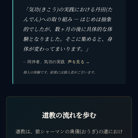
「気功(きこう)の実践における丹田(た
んでん)への取り組み — はじめは抽象
的でしたが、数ヶ月の後に具体的な体
験となりました。そこに集めると、身
体が変わってまいります。」
— 同伴者、気功の実践 ·
声を見る →
個人の体験です。結果には個人差がございます。
道教の流れを歩む
道教は、狼シャーマンの奥儀(おうぎ)の道におけ