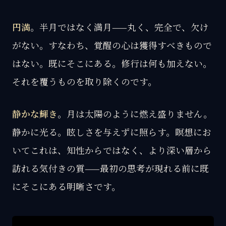
円満
。半月ではなく満月——丸く、完全で、欠け
がない。すなわち、覚醒の心は獲得すべきもので
はない。既にそこにある。修行は何も加えない。
それを覆うものを取り除くのです。
静かな輝き
。月は太陽のように燃え盛りません。
静かに光る。眩しさを与えずに照らす。瞑想にお
いてこれは、知性からではなく、より深い層から
訪れる気付きの質——最初の思考が現れる前に既
にそこにある明晰さです。