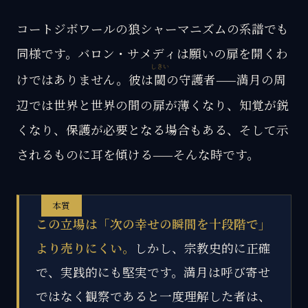
コートジボワールの狼シャーマニズムの系譜でも
同様です。バロン・サメディは願いの扉を開くわ
しきい
けではありません。彼は
閾
の守護者——満月の周
辺では世界と世界の間の扉が薄くなり、知覚が鋭
くなり、保護が必要となる場合もある、そして示
されるものに耳を傾ける——そんな時です。
本質
この立場は「次の幸せの瞬間を十段階で」
より売りにくい。
しかし、宗教史的に正確
で、実践的にも堅実です。満月は呼び寄せ
ではなく観察であると一度理解した者は、