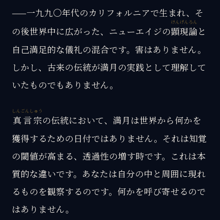
——一九九〇年代のカリフォルニアで生まれ、そ
けんげんろん
の後世界中に広がった、ニューエイジの
顕現論
と
自己満足的な儀礼の混合です。害はありません。
しかし、古来の伝統が満月の実践として理解して
いたものでもありません。
しんごんしゅう
真言宗
の伝統において、満月は世界から何かを
獲得するための日付ではありません。それは知覚
の閾値が高まる、透過性の増す時です。これは本
質的な違いです。あなたは自分の中と周囲に現れ
るものを観察するのです。何かを呼び寄せるので
はありません。