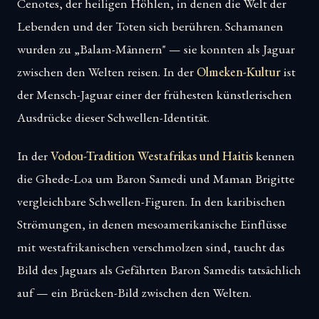
Cenotes, der heiligen Höhlen, in denen die Welt der
Lebenden und der Toten sich berühren. Schamanen
wurden zu „Balam-Männern" — sie konnten als Jaguar
zwischen den Welten reisen. In der
Olmeken-Kultur
ist
der Mensch-Jaguar einer der frühesten künstlerischen
Ausdrücke dieser Schwellen-Identität.
In der
Vodou-Tradition Westafrikas und Haitis
kennen
die Ghede-Loa um Baron Samedi und Maman Brigitte
vergleichbare Schwellen-Figuren. In den karibischen
Strömungen, in denen mesoamerikanische Einflüsse
mit westafrikanischen verschmolzen sind, taucht das
Bild des Jaguars als Gefährten Baron Samedis tatsächlich
auf — ein Brücken-Bild zwischen den Welten.