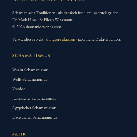
Schamanische Traditionen · akademisch fundiert · spirituell gelebt.
Dr. Mark Hosak & Eileen Wiesmann.
© 2026 shamanic-worlds.com
Verwandtes Projekt ·
shingon-reiki.com
· japanische Reiki-Tradition.
SCHAMANISMUS
Was ist Schamanismus
Wolfs-Schamanismus
Voodoo
Japanischer Schamanismus
Ägyptischer Schamanismus
Daoistischer Schamanismus
MEHR