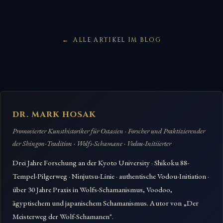
ALLE ARTIKEL IM BLOG
DR. MARK HOSAK
Promovierter Kunsthistoriker für Ostasien · Forscher und Praktizierender
der Shingon-Tradition · Wolfs-Schamane · Vodou-Initiierter
Drei Jahre Forschung an der Kyoto University · Shikoku 88-
Tempel-Pilgerweg · Ninjutsu-Linie · authentische Vodou-Initiation ·
über 30 Jahre Praxis in Wolfs-Schamanismus, Voodoo,
ägyptischem und japanischem Schamanismus. Autor von „Der
Meisterweg der Wolf-Schamanen".