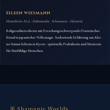
EILEEN WIESMANN
Historikerin M.A. · Doktorandin · Schamanin · Mentorin
Religionshistorikerin mit Forschungsschwerpunkt Daoistisches
Ritual in japanischer Volksmagie · bedeutende Erfahrung am Abe-
no-Seimei-Schrein in Kyoto · spirituelle Praktikerin und Mentorin
für feinfühlige Menschen.
巫 Shamanic Worlds