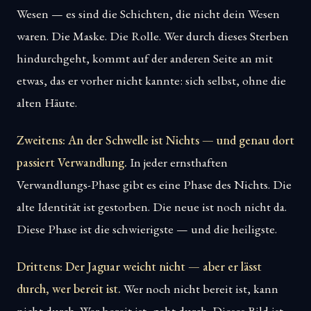
Wesen — es sind die Schichten, die nicht dein Wesen
waren. Die Maske. Die Rolle. Wer durch dieses Sterben
hindurchgeht, kommt auf der anderen Seite an mit
etwas, das er vorher nicht kannte: sich selbst, ohne die
alten Häute.
Zweitens: An der Schwelle ist Nichts — und genau dort
passiert Verwandlung.
In jeder ernsthaften
Verwandlungs-Phase gibt es eine Phase des Nichts. Die
alte Identität ist gestorben. Die neue ist noch nicht da.
Diese Phase ist die schwierigste — und die heiligste.
Drittens: Der Jaguar weicht nicht — aber er lässt
durch, wer bereit ist.
Wer noch nicht bereit ist, kann
nicht durch. Wer bereit ist, geht durch. Dieses Bild ist