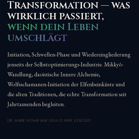
Transformation — was
wirklich passiert,
wenn dein Leben
umschlägt
Initiation, Schwellen-Phase und Wiedereingliederung
jenseits der Selbstoptimierungs-Industrie. Mikkyō-
Wandlung, daoistische Innere Alchemie,
Wolfsschamanen-Initiation der Elfenbeinküste und
die alten Traditionen, die echte Transformation seit
Jahrtausenden begleiten.
DR. MARK HOSAK
·
MAI 2026
·
22 MIN. LESEZEIT