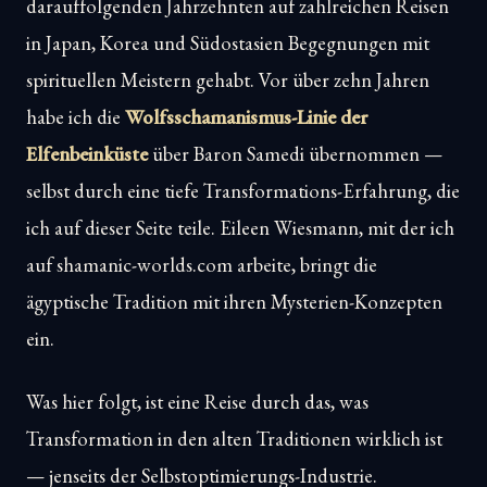
darauffolgenden Jahrzehnten auf zahlreichen Reisen
in Japan, Korea und Südostasien Begegnungen mit
spirituellen Meistern gehabt. Vor über zehn Jahren
habe ich die
Wolfsschamanismus-Linie der
Elfenbeinküste
über Baron Samedi übernommen —
selbst durch eine tiefe Transformations-Erfahrung, die
ich auf dieser Seite teile. Eileen Wiesmann, mit der ich
auf shamanic-worlds.com arbeite, bringt die
ägyptische Tradition mit ihren Mysterien-Konzepten
ein.
Was hier folgt, ist eine Reise durch das, was
Transformation in den alten Traditionen wirklich ist
— jenseits der Selbstoptimierungs-Industrie.