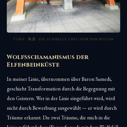
TORII · 鳥居 · DIE SCHWELLE ZWISCHEN DEN WELTEN
Wolfsschamanismus der
Elfenbeinküste
In meiner Linie, übernommen über Baron Samedi,
geschieht Transformation durch die Begegnung mit
den Geistern. Wer in der Linie eingeführt wird, wird
nicht durch Bewerbung ausgewählt — er wird durch
Träume erkannt. Die zwei Träume, die mich in die
Linie geführt haben (Baron Samedi mit dem Wolfsfell,