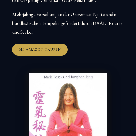
den Ursprung von Mikao Usuis Reiki bildet.
Mehrjährige Forschung an der Universität Kyoto und in
buddhistischen Tempeln, gefördert durch DAAD, Rotary
und Seckel.
BEI AMAZON KAUFEN