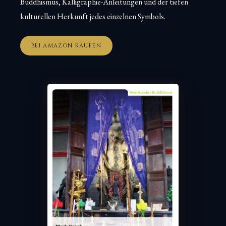
Buddhismus, Kalligraphie-Anleitungen und der tiefen
kulturellen Herkunft jedes einzelnen Symbols.
BEI AMAZON KAUFEN