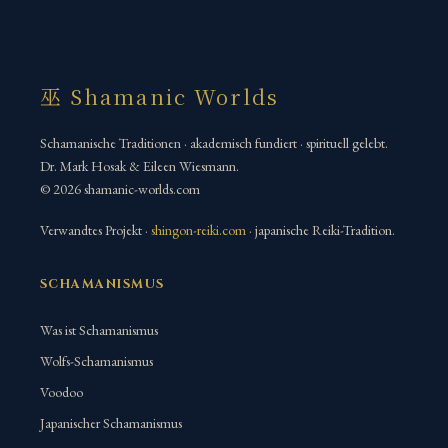
巫 Shamanic Worlds
Schamanische Traditionen · akademisch fundiert · spirituell gelebt.
Dr. Mark Hosak & Eileen Wiesmann.
© 2026 shamanic-worlds.com
Verwandtes Projekt ·
shingon-reiki.com
· japanische Reiki-Tradition.
SCHAMANISMUS
Was ist Schamanismus
Wolfs-Schamanismus
Voodoo
Japanischer Schamanismus