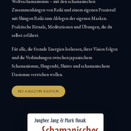
Wolfsschamanismus – mit den schamanischen
Zusammenhängen von Reiki und einem eigenen Praxisteil
mit Shingon Reiki zum Ablegen der eigenen Masken.
Praktische Rituale, Meditationen und Übungen, die du
selbst erfährst.
Für alle, die fremde Energien loslassen, ihrer Vision folgen
und die Verbindungen zwischen japanischem
Schamanismus, Shugendō, Shinto und schamanischem
Daoismus verstehen wollen.
BEI AMAZON KAUFEN