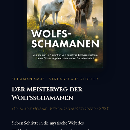
SCHAMANISMUS · VERLAGSHAUS STOPFER
Der Meisterweg der
Wolfsschamanen
Dr. Mark Hosak · Verlagshaus Stopfer · 2025
Sieben Schritte in die mystische Welt des