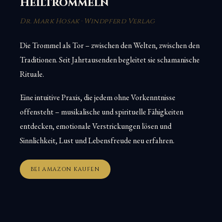
Heiltrommeln
Dr. Mark Hosak · Windpferd Verlag
Die Trommel als Tor – zwischen den Welten, zwischen den
Traditionen. Seit Jahrtausenden begleitet sie schamanische
Rituale.
Eine intuitive Praxis, die jedem ohne Vorkenntnisse
offensteht – musikalische und spirituelle Fähigkeiten
entdecken, emotionale Verstrickungen lösen und
Sinnlichkeit, Lust und Lebensfreude neu erfahren.
BEI AMAZON KAUFEN