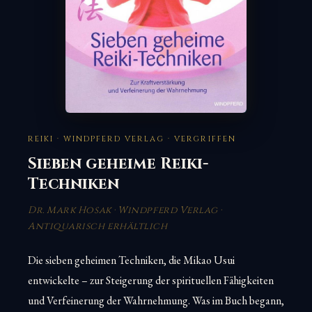
REIKI · WINDPFERD VERLAG · VERGRIFFEN
Sieben geheime Reiki-
Techniken
Dr. Mark Hosak · Windpferd Verlag ·
Antiquarisch erhältlich
Die sieben geheimen Techniken, die Mikao Usui
entwickelte – zur Steigerung der spirituellen Fähigkeiten
und Verfeinerung der Wahrnehmung. Was im Buch begann,