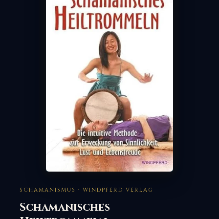
SCHAMANISMUS · WINDPFERD VERLAG
Schamanisches