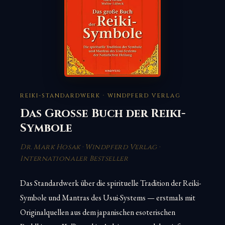
REIKI-STANDARDWERK · WINDPFERD VERLAG
Das Große Buch der Reiki-
Symbole
Dr. Mark Hosak · Windpferd Verlag ·
Internationaler Bestseller
Das Standardwerk über die spirituelle Tradition der Reiki-
Symbole und Mantras des Usui-Systems — erstmals mit
Originalquellen aus dem japanischen esoterischen