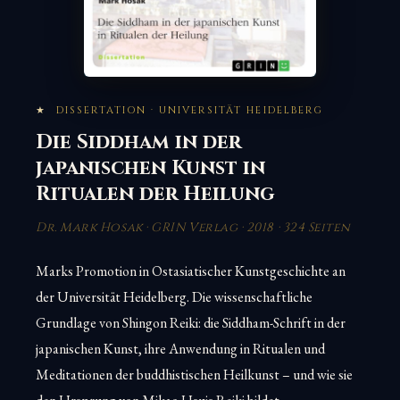
★
DISSERTATION · UNIVERSITÄT HEIDELBERG
Die Siddham in der
japanischen Kunst in
Ritualen der Heilung
Dr. Mark Hosak · GRIN Verlag · 2018 · 324 Seiten
Marks Promotion in Ostasiatischer Kunstgeschichte an
der Universität Heidelberg. Die wissenschaftliche
Grundlage von Shingon Reiki: die Siddham-Schrift in der
japanischen Kunst, ihre Anwendung in Ritualen und
Meditationen der buddhistischen Heilkunst – und wie sie