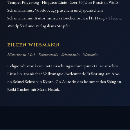
Tempel-Pilgerweg · Ninjutsu-Linie · über 30 Jahre Praxis in Wolfs-
Schamanismus, Voodoo, ägyptischem und japanischem
Schamanismus. Autor mehrerer Bücher bei Karl F. Haug / Thieme,
Windpferd und Verlagshaus Stopfer.
EILEEN WIESMANN
Historikerin M.A. · Doktorandin · Schamanin · Mentorin
Religionshistorikerin mit Forschungsschwerpunkt Daoistisches
Ritual in japanischer Volksmagie · bedeutende Erfahrung am Abe-
no-Seimei-Schrein in Kyoto. Co-Autorin des kommenden Shingon-
Reiki-Buches mit Mark Hosak.