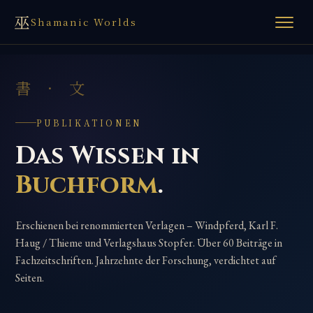
巫
Shamanic Worlds
書 · 文
PUBLIKATIONEN
Das Wissen in
Buchform
.
Erschienen bei renommierten Verlagen – Windpferd, Karl F.
Haug / Thieme und Verlagshaus Stopfer. Über 60 Beiträge in
Fachzeitschriften. Jahrzehnte der Forschung, verdichtet auf
Seiten.