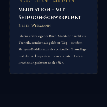
IN VORBEREITUNG · MEDITATION
Meditation – mit
Shingon-Schwerpunkt
Eileen Wiesmann
Eileens erstes eigenes Buch. Meditation nicht als
Technik, sondern als gelebter Weg – mit dem
Shingon-Buddhismus als spiritueller Grundlage
und der verkörperten Praxis als rotem Faden.
Erscheinungsdatum noch offen.