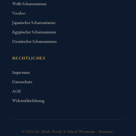
Wolfs-Schamanismus
Voodoo
Japanischer Schamanismus
Ägyptischer Schamanismus
Daoistischer Schamanismus
RECHTLICHES
Impressum
Datenschutz
AGB
Widerrufsbelehrung
© 2026 Dr. Mark Hosak & Eileen Wiesmann · shamanic-