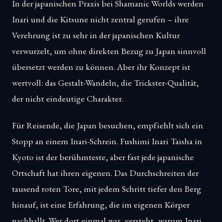
In der japanischen Praxis bei Shamanic Worlds werden
Inari und die Kitsune nicht zentral gerufen – ihre
Verehrung ist zu sehr in der japanischen Kultur
verwurzelt, um ohne direkten Bezug zu Japan sinnvoll
übersetzt werden zu können. Aber ihr Konzept ist
wertvoll: das Gestalt-Wandeln, die Trickster-Qualität,
der nicht eindeutige Charakter.
Für Reisende, die Japan besuchen, empfiehlt sich ein
Stopp an einem Inari-Schrein. Fushimi Inari Taisha in
Kyoto ist der berühmteste, aber fast jede japanische
Ortschaft hat ihren eigenen. Das Durchschreiten der
tausend roten Tore, mit jedem Schritt tiefer den Berg
hinauf, ist eine Erfahrung, die im eigenen Körper
nachhallt. Wer dort einmal war, versteht, warum Inari