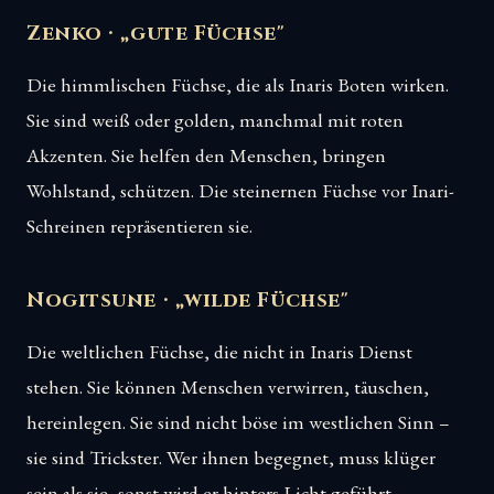
Zenko · „gute Füchse"
Die himmlischen Füchse, die als Inaris Boten wirken.
Sie sind weiß oder golden, manchmal mit roten
Akzenten. Sie helfen den Menschen, bringen
Wohlstand, schützen. Die steinernen Füchse vor Inari-
Schreinen repräsentieren sie.
Nogitsune · „wilde Füchse"
Die weltlichen Füchse, die nicht in Inaris Dienst
stehen. Sie können Menschen verwirren, täuschen,
hereinlegen. Sie sind nicht böse im westlichen Sinn –
sie sind Trickster. Wer ihnen begegnet, muss klüger
sein als sie, sonst wird er hinters Licht geführt.