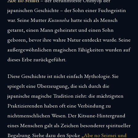
Abe no Seimei
– der berühmteste Onmyōji der
japanischen Geschichte – der Sohn einer Fuchsgeistin
war. Seine Mutter
Kuzunoha
hatte sich als Mensch
getarnt, einen Mann geheiratet und einen Sohn
geboren, bevor ihre wahre Natur entdeckt wurde. Seine
außergewöhnlichen magischen Fähigkeiten wurden auf
dieses Erbe zurückgeführt.
Diese Geschichte ist nicht einfach Mythologie. Sie
spiegelt eine Überzeugung, die sich durch die
japanische magische Tradition zieht: die mächtigsten
Praktizierenden haben oft eine Verbindung zu
nichtmenschlichen Wesen. Der Kitsune-Hintergrund
eines Menschen galt als Zeichen besonderer spiritueller
Begabung. Siehe dazu den Spoke
„Abe no Seimei und