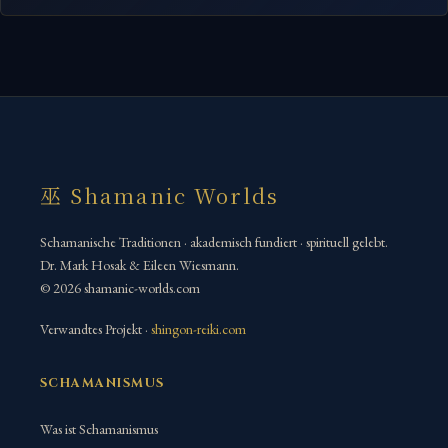
巫 Shamanic Worlds
Schamanische Traditionen · akademisch fundiert · spirituell gelebt.
Dr. Mark Hosak & Eileen Wiesmann.
© 2026 shamanic-worlds.com
Verwandtes Projekt ·
shingon-reiki.com
SCHAMANISMUS
Was ist Schamanismus