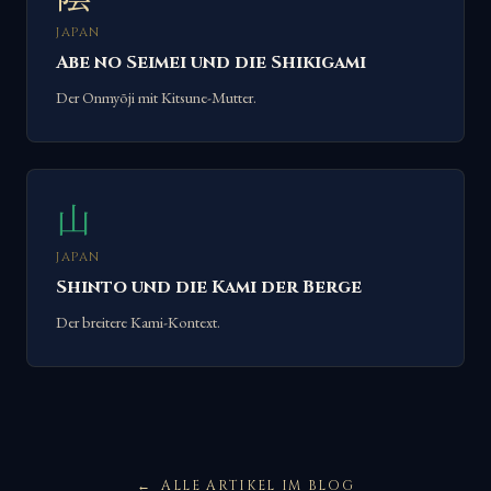
JAPAN
Abe no Seimei und die Shikigami
Der Onmyōji mit Kitsune-Mutter.
山
JAPAN
Shinto und die Kami der Berge
Der breitere Kami-Kontext.
ALLE ARTIKEL IM BLOG