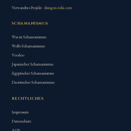
Verwandtes Projekt ·
shingon-reiki.com
SCHAMANISMUS
Was ist Schamanismus
Wolfs-Schamanismus
Voodoo
Japanischer Schamanismus
Ägyptischer Schamanismus
Daoistischer Schamanismus
RECHTLICHES
Impressum
Datenschutz
AGB