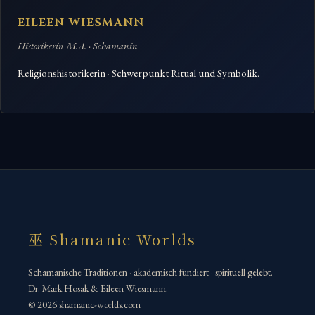
EILEEN WIESMANN
Historikerin M.A. · Schamanin
Religionshistorikerin · Schwerpunkt Ritual und Symbolik.
巫 Shamanic Worlds
Schamanische Traditionen · akademisch fundiert · spirituell gelebt.
Dr. Mark Hosak & Eileen Wiesmann.
© 2026 shamanic-worlds.com