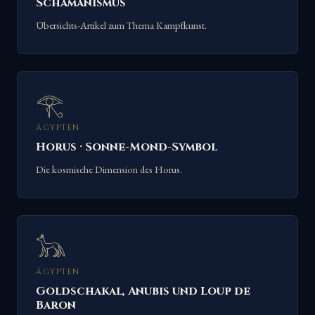
Schamanismus
Übersichts-Artikel zum Thema Kampfkunst.
𓂀
ÄGYPTEN
Horus · Sonne-Mond-Symbol
Die kosmische Dimension des Horus.
𓃥
ÄGYPTEN
Goldschakal, Anubis und Loup de
Baron