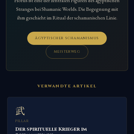
Horus ist eine der zentralen Figuren des ägyptischen
Stranges bei Shamanic Worlds. Die Begegnung mit
ihm geschieht im Ritual der schamanischen Linie.
ÄGYPTISCHER SCHAMANISMUS
MEISTERWEG
VERWANDTE ARTIKEL
武
PILLAR
Der spirituelle Krieger im