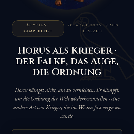
ÄGYPTEN ·
20. APRIL 2026 · 9 MIN
KAMPFKUNST
LESEZEIT
Horus als Krieger ·
der Falke, das Auge,
die Ordnung
Horus kämpft nicht, um zu vernichten. Er kämpft,
um die Ordnung der Welt wiederherzustellen · eine
andere Art von Krieger, die im Westen fast vergessen
wurde.