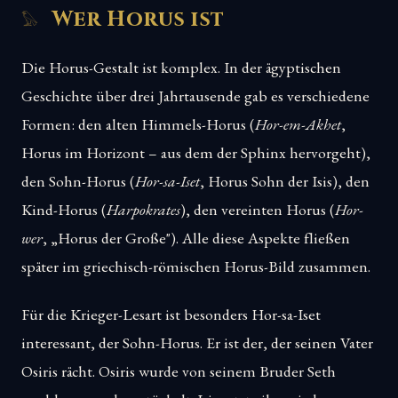
Wer Horus ist
Die Horus-Gestalt ist komplex. In der ägyptischen
Geschichte über drei Jahrtausende gab es verschiedene
Formen: den alten Himmels-Horus (
Hor-em-Akhet
,
Horus im Horizont – aus dem der Sphinx hervorgeht),
den Sohn-Horus (
Hor-sa-Iset
, Horus Sohn der Isis), den
Kind-Horus (
Harpokrates
), den vereinten Horus (
Hor-
wer
, „Horus der Große"). Alle diese Aspekte fließen
später im griechisch-römischen Horus-Bild zusammen.
Für die Krieger-Lesart ist besonders Hor-sa-Iset
interessant, der Sohn-Horus. Er ist der, der seinen Vater
Osiris rächt. Osiris wurde von seinem Bruder Seth