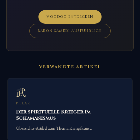
VOODOO ENTDECKEN
BARON SAMEDI AUSFÜHRLICH
VERWANDTE ARTIKEL
武
PILLAR
Der spirituelle Krieger im
Schamanismus
Übersichts-Artikel zum Thema Kampfkunst.