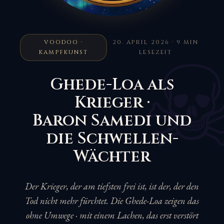
VOODOO ·
20. APRIL 2026 · 9 MIN
KAMPFKUNST
LESEZEIT
Ghede-Loa als
Krieger ·
Baron Samedi und
die Schwellen-
Wächter
Der Krieger, der am tiefsten frei ist, ist der, der den
Tod nicht mehr fürchtet. Die Ghede-Loa zeigen das
ohne Umwege · mit einem Lachen, das erst verstört