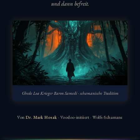
und dann befreit.
Ghede Loa Krieger Baron Samedi · schamanische Tradition
Von
Dr. Mark Hosak
· Voodoo-initiiert · Wolfs-Schamane