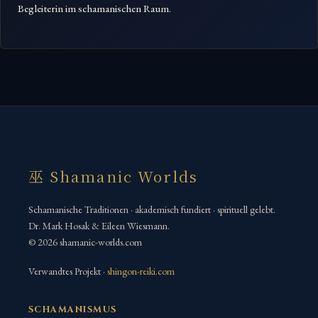
Begleiterin im schamanischen Raum.
巫 Shamanic Worlds
Schamanische Traditionen · akademisch fundiert · spirituell gelebt.
Dr. Mark Hosak & Eileen Wiesmann.
© 2026 shamanic-worlds.com
Verwandtes Projekt ·
shingon-reiki.com
SCHAMANISMUS