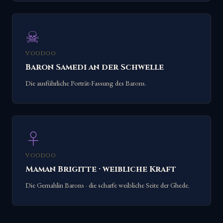
☠
VOODOO
Baron Samedi an der Schwelle
Die ausführliche Porträt-Fassung des Barons.
♀
VOODOO
Maman Brigitte · weibliche Kraft
Die Gemahlin Barons · die scharfe weibliche Seite der Ghede.