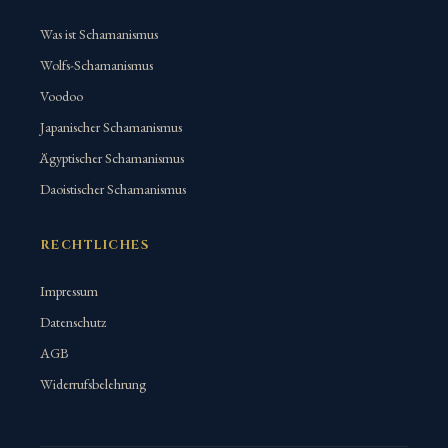
Was ist Schamanismus
Wolfs-Schamanismus
Voodoo
Japanischer Schamanismus
Ägyptischer Schamanismus
Daoistischer Schamanismus
RECHTLICHES
Impressum
Datenschutz
AGB
Widerrufsbelehrung