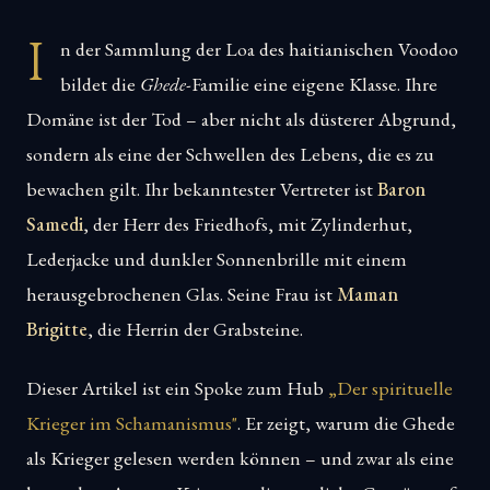
I
n der Sammlung der Loa des haitianischen Voodoo
bildet die
Ghede
-Familie eine eigene Klasse. Ihre
Domäne ist der Tod – aber nicht als düsterer Abgrund,
sondern als eine der Schwellen des Lebens, die es zu
bewachen gilt. Ihr bekanntester Vertreter ist
Baron
Samedi
, der Herr des Friedhofs, mit Zylinderhut,
Lederjacke und dunkler Sonnenbrille mit einem
herausgebrochenen Glas. Seine Frau ist
Maman
Brigitte
, die Herrin der Grabsteine.
Dieser Artikel ist ein Spoke zum Hub
„Der spirituelle
Krieger im Schamanismus"
. Er zeigt, warum die Ghede
als Krieger gelesen werden können – und zwar als eine