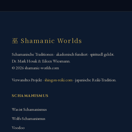
巫 Shamanic Worlds
Schamanische Traditionen · akademisch fundiert · spirituell gelebt.
Dr. Mark Hosak & Eileen Wiesmann.
© 2026 shamanic-worlds.com
Verwandtes Projekt ·
shingon-reiki.com
· japanische Reiki-Tradition.
SCHAMANISMUS
Was ist Schamanismus
Wolfs-Schamanismus
Voodoo