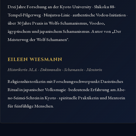
Drei Jahre Forschung an der Kyoto University · Shikoku 88-
Tempel-Pilgerweg · Ninjutsu-Linie · authentische Vodou-Initiation ·
über 30 Jahre Praxis in Wolfs-Schamanismus, Voodoo,
ägyptischem und japanischem Schamanismus. Autor von „Der
Meisterweg der Wolf-Schamanen".
EILEEN WIESMANN
Historikerin M.A. · Doktorandin · Schamanin · Mentorin
Religionshistorikerin mit Forschungsschwerpunkt Daoistisches
Ritual in japanischer Volksmagie · bedeutende Erfahrung am Abe-
no-Seimei-Schrein in Kyoto · spirituelle Praktikerin und Mentorin
für feinfühlige Menschen.