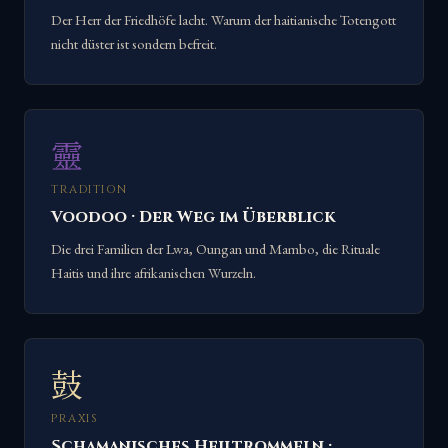
Der Herr der Friedhöfe lacht. Warum der haitianische Totengott
nicht düster ist sondern befreit.
靈
TRADITION
Voodoo · Der Weg im Überblick
Die drei Familien der Lwa, Oungan und Mambo, die Rituale
Haitis und ihre afrikanischen Wurzeln.
鼓
PRAXIS
Schamanisches Heiltrommeln ·