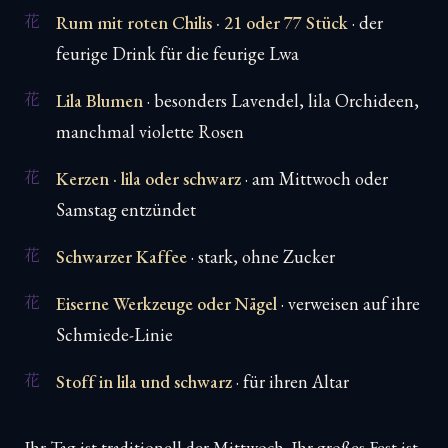
Rum mit roten Chilis · 21 oder 77 Stück
· der
feurige Drink für die feurige Lwa
Lila Blumen
· besonders Lavendel, lila Orchideen,
manchmal violette Rosen
Kerzen · lila oder schwarz
· am Mittwoch oder
Samstag entzündet
Schwarzer Kaffee
· stark, ohne Zucker
Eiserne Werkzeuge oder Nägel
· verweisen auf ihre
Schmiede-Linie
Stoff in lila und schwarz
· für ihren Altar
Ihr Tag ist traditionell der Mittwoch. Ihr großes Fest ist