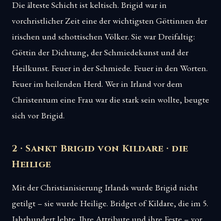
Die älteste Schicht ist keltisch. Brigid war in
vorchristlicher Zeit eine der wichtigsten Göttinnen der
irischen und schottischen Völker. Sie war Dreifaltig:
Göttin der Dichtung, der Schmiedekunst und der
Heilkunst. Feuer in der Schmiede. Feuer in den Worten.
Feuer im heilenden Herd. Wer in Irland vor dem
Christentum eine Frau war die stark sein wollte, beugte
sich vor Brigid.
2 · Sankt Brigid von Kildare · die
Heilige
Mit der Christianisierung Irlands wurde Brigid nicht
getilgt – sie wurde Heilige. Bridget of Kildare, die im 5.
Jahrhundert lebte. Ihre Attribute und ihre Feste – vor