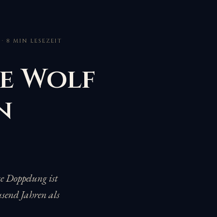
 · 8 MIN LESEZEIT
he Wolf
n
se Doppelung ist
ausend Jahren als