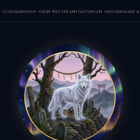
SCHAMANISMUS
DEIN WEG
VERANSTALTUNGEN
BÜCHER
MARK & 