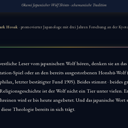
Okami Japanischer Wolf Shinto · schamanische Tradition
ark Hosak
· promovierter Japanologe mit drei Jahren Forschung an der Kyoto
estliche Leser vom japanischen Wolf hören, denken sie an da
tation-Spiel oder an den bereits ausgestorbenen Honshū-Wolf 
hilax, letzter bestätigter Fund 1905). Beides stimmt · beides gr
Religionsgeschichte ist der Wolf nicht ein Tier unter vielen. Er
reinen wird er bis heute angebetet. Und das japanische Wort se
iese Theologie bereits in sich trägt.