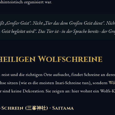
hintoistisch organisiert war.
ßt „Großer Geist". Nicht „Tier das dem Großen Geist dient". Nicht
Geist begleitet wird". Das Tier
ist
· in der Sprache bereits · der Gr
heiligen Wolfschreine
 reist und die richtigen Orte aufsucht, findet Schreine an der
se sitzen (wie es die meisten Inari-Schreine tun), sondern
Wö
r sind keine Dekoration. Sie zeigen an: hier wohnt ein Wolfs-K
-Schrein (三峯神社) · Saitama