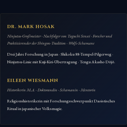
DR. MARK HOSAK
Ninjutsu-Großmeister · Nachfolger von Taguchi Sensei · Forscher und
Praktizierender der Shingon-Tradition · Wolfs-Schamane
Drei Jahre Forschung in Japan · Shikoku 88-Tempel-Pilgerweg ·
Ninjutsu-Linie mit Kuji-Kiri-Übertragung · Tengu Akasho Dōjō.
EILEEN WIESMANN
Historikerin M.A. · Doktorandin · Schamanin · Mentorin
Religionshistorikerin mit Forschungsschwerpunkt Daoistisches
Ritual in japanischer Volksmagie.