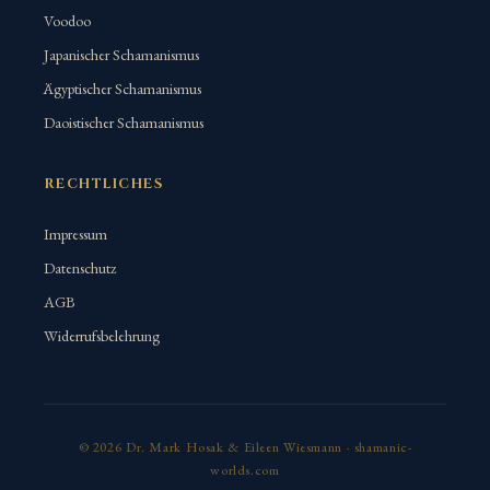
Voodoo
Japanischer Schamanismus
Ägyptischer Schamanismus
Daoistischer Schamanismus
RECHTLICHES
Impressum
Datenschutz
AGB
Widerrufsbelehrung
© 2026 Dr. Mark Hosak & Eileen Wiesmann · shamanic-
worlds.com