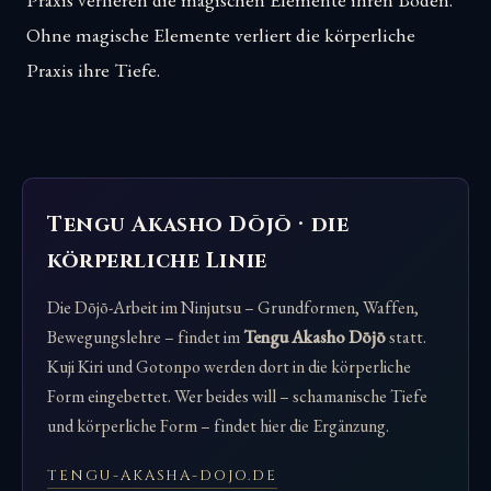
Ohne magische Elemente verliert die körperliche
Praxis ihre Tiefe.
Tengu Akasho Dōjō · die
körperliche Linie
Die Dōjō-Arbeit im Ninjutsu – Grundformen, Waffen,
Bewegungslehre – findet im
Tengu Akasho Dōjō
statt.
Kuji Kiri und Gotonpo werden dort in die körperliche
Form eingebettet. Wer beides will – schamanische Tiefe
und körperliche Form – findet hier die Ergänzung.
TENGU-AKASHA-DOJO.DE