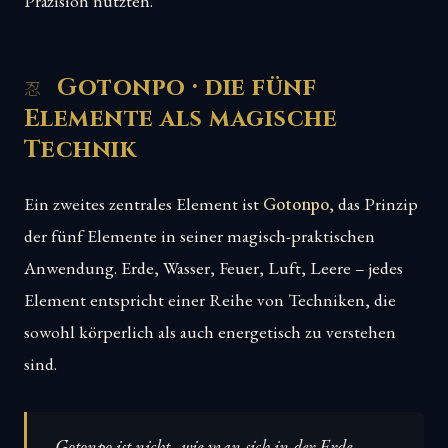
Präzision nutzten.
Gotonpo · die fünf
Elemente als magische
Technik
Ein zweites zentrales Element ist
Gotonpo
, das Prinzip
der fünf Elemente in seiner magisch-praktischen
Anwendung. Erde, Wasser, Feuer, Luft, Leere – jedes
Element entspricht einer Reihe von Techniken, die
sowohl körperlich als auch energetisch zu verstehen
sind.
Gotonpo ist nicht „wie man sich in der Erde