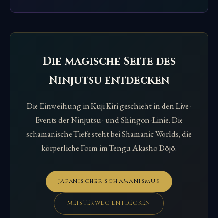
Die magische Seite des
Ninjutsu entdecken
Die Einweihung in Kuji Kiri geschieht in den Live-
Events der Ninjutsu- und Shingon-Linie. Die
schamanische Tiefe steht bei Shamanic Worlds, die
körperliche Form im Tengu Akasho Dōjō.
JAPANISCHER SCHAMANISMUS
MEISTERWEG ENTDECKEN