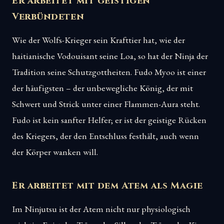
Er arbeitet mit geistigen
Verbündeten
Wie der Wolfs-Krieger sein Krafttier hat, wie der
haitianische Vodouisant seine Loa, so hat der Ninja der
Tradition seine Schutzgottheiten. Fudo Myoo ist einer
der häufigsten – der unbewegliche König, der mit
Schwert und Strick unter einer Flammen-Aura steht.
Fudo ist kein sanfter Helfer; er ist der geistige Rücken
des Kriegers, der den Entschluss festhält, auch wenn
der Körper wanken will.
Er arbeitet mit dem Atem als Magie
Im Ninjutsu ist der Atem nicht nur physiologisch