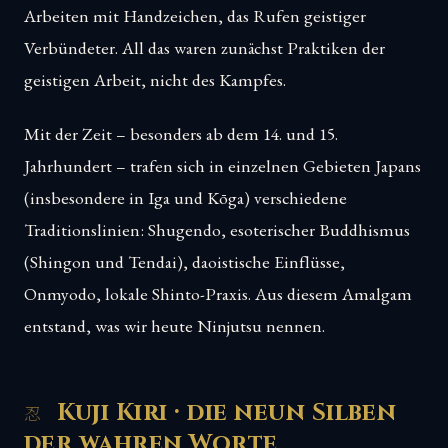
Arbeiten mit Handzeichen, das Rufen geistiger
Verbündeter. All das waren zunächst Praktiken der
geistigen Arbeit, nicht des Kampfes.
Mit der Zeit – besonders ab dem 14. und 15.
Jahrhundert – trafen sich in einzelnen Gebieten Japans
(insbesondere in Iga und Kōga) verschiedene
Traditionslinien: Shugendo, esoterischer Buddhismus
(Shingon und Tendai), daoistische Einflüsse,
Onmyodo, lokale Shinto-Praxis. Aus diesem Amalgam
entstand, was wir heute Ninjutsu nennen.
Kuji Kiri · die neun Silben
der wahren Worte