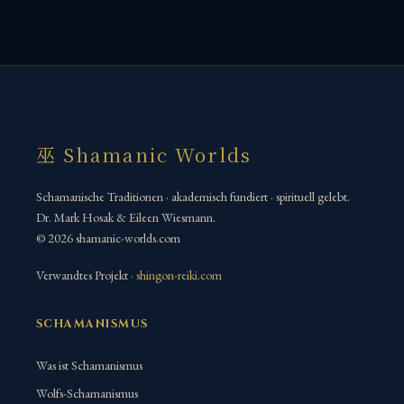
巫 Shamanic Worlds
Schamanische Traditionen · akademisch fundiert · spirituell gelebt.
Dr. Mark Hosak & Eileen Wiesmann.
© 2026 shamanic-worlds.com
Verwandtes Projekt ·
shingon-reiki.com
SCHAMANISMUS
Was ist Schamanismus
Wolfs-Schamanismus