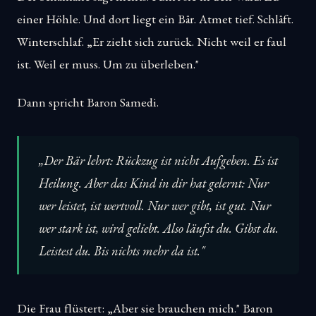
einer Höhle. Und dort liegt ein Bär. Atmet tief. Schläft.
Winterschlaf. „Er zieht sich zurück. Nicht weil er faul
ist. Weil er muss. Um zu überleben."
Dann spricht Baron Samedi.
„Der Bär lehrt: Rückzug ist nicht Aufgeben. Es ist
Heilung. Aber das Kind in dir hat gelernt: Nur
wer leistet, ist wertvoll. Nur wer gibt, ist gut. Nur
wer stark ist, wird geliebt. Also läufst du. Gibst du.
Leistest du. Bis nichts mehr da ist."
Die Frau flüstert: „Aber sie brauchen mich." Baron