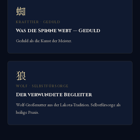
蜘
KRAFTTIER · GEDULD
Was die Spinne webt — Geduld
Geduld als die Kunst der Meister.
狼
WOLF · SELBSTFÜRSORGE
Der verwundete Begleiter
Wolf-Großmutter aus der Lakota-Tradition. Selbstfürsorge als
heilige Praxis.