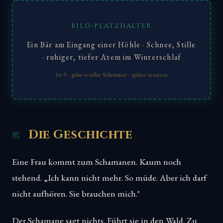
BILD-PLATZHALTER
Ein Bär am Eingang einer Höhle · Schnee, Stille
· ruhiger, tiefer Atem im Winterschlaf
16:9 · grün-weißer Schimmer · später ersetzen
Die Geschichte
Eine Frau kommt zum Schamanen. Kaum noch
stehend. „Ich kann nicht mehr. So müde. Aber ich darf
nicht aufhören. Sie brauchen mich."
Der Schamane sagt nichts. Führt sie in den Wald. Zu