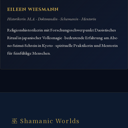
EILEEN WIESMANN
Historikerin M.A. · Doktorandin · Schamanin · Mentorin
Religionshistorikerin mit Forschungsschwerpunkt Daoistisches
Ritual in japanischer Volksmagie · bedeutende Erfahrung am Abe-
no-Seimei-Schrein in Kyoto · spirituelle Praktikerin und Mentorin
für feinfühlige Menschen.
巫 Shamanic Worlds