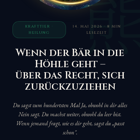
KRAFTTIER ·
14. MAI 2026 · 8 MIN
HEILUNG
LESEZEIT
Wenn der Bär in die
Höhle geht –
über das Recht, sich
zurückzuziehen
Du sagst zum hundertsten Mal Ja, obwohl in dir alles
Nein sagt. Du machst weiter, obwohl du leer bist.
Wenn jemand fragt, wie es dir geht, sagst du „passt
schon".