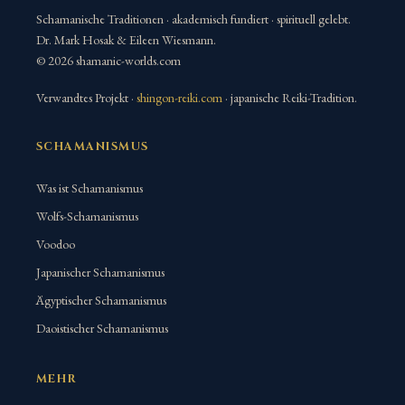
Schamanische Traditionen · akademisch fundiert · spirituell gelebt.
Dr. Mark Hosak & Eileen Wiesmann.
© 2026 shamanic-worlds.com
Verwandtes Projekt ·
shingon-reiki.com
· japanische Reiki-Tradition.
SCHAMANISMUS
Was ist Schamanismus
Wolfs-Schamanismus
Voodoo
Japanischer Schamanismus
Ägyptischer Schamanismus
Daoistischer Schamanismus
MEHR