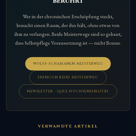
berührt
Wer in der chronischen Erschöpfung steckt,
braucht einen Raum, der ihn hält, ohne etwas von
ihm zu verlangen. Beide Meisterwege sind so gebaut,
dass Selbstpflege Voraussetzung ist — nicht Bonus.
WOLFS-SCHAMANEN MEISTERWEG
SHINGON REIKI MEISTERWEG
NEWSLETTER · QUIZ HOCHSENSIBILITÄT
VERWANDTE ARTIKEL