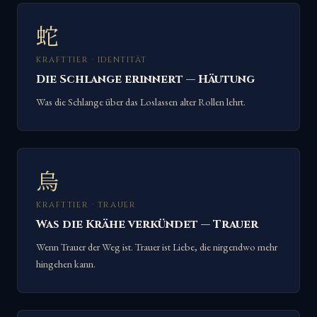
蛇
KRAFTTIER · IDENTITÄT
Die Schlange erinnert — Häutung
Was die Schlange über das Loslassen alter Rollen lehrt.
烏
KRAFTTIER · TRAUER
Was die Krähe verkündet — Trauer
Wenn Trauer der Weg ist. Trauer ist Liebe, die nirgendwo mehr
hingehen kann.