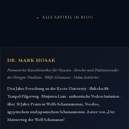
ALLE ARTIKEL IM BLOG
DR. MARK HOSAK
Promovierter Kunsthistoriker für Ostasien · Forscher und Praktizierender
der Shingon-Tradition · Wolfs-Schamane · Vodou-Initiierter
Drei Jahre Forschung an der Kyoto University · Shikoku 88-
Tempel-Pilgerweg · Ninjutsu-Linie · authentische Vodou-Initiation ·
über 30 Jahre Praxis in Wolfs-Schamanismus, Voodoo,
ägyptischem und japanischem Schamanismus. Autor von „Der
Meisterweg der Wolf-Schamanen".